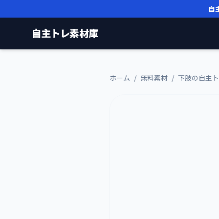
自
自主トレ素材庫
ホーム
/
無料素材
/
下肢の自主ト