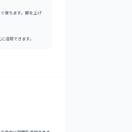
すぐ保ちます。脚を上げ
上に活用できます。
って自由に説明を追加できま