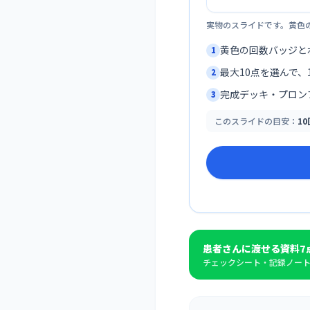
実物のスライドです。黄色
黄色の回数バッジと
1
最大10点を選んで、1
2
完成デッキ・プロン
3
このスライドの目安：
1
患者さんに渡せる資料7
チェックシート・記録ノート