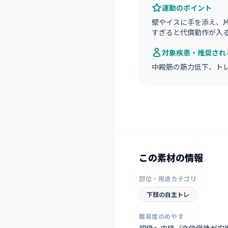
運動のポイント
壁やイスに手を添え、
すぎると代償動作が入る
対象疾患・推奨され
中殿筋の筋力低下、ト
この素材の情報
部位・用途カテゴリ
下肢の自主トレ
難易度のめやす
初級〜中級（立位保持が安