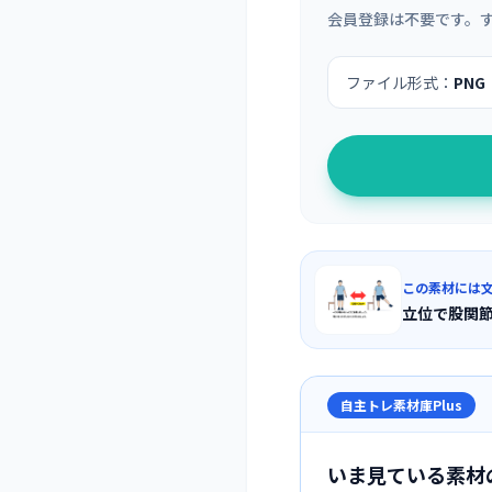
会員登録は不要です。
ファイル形式：
PNG
この素材には
立位で股関
自主トレ素材庫Plus
いま見ている素材