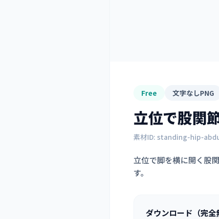
Free
文字なしPNG
立位で股関
素材ID:
standing-hip-abd
立位で脚を横に開く股
す。
ダウンロード（完全