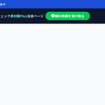
00
チェック
素材庫Plus
会員ページ
無料特典を受け取る