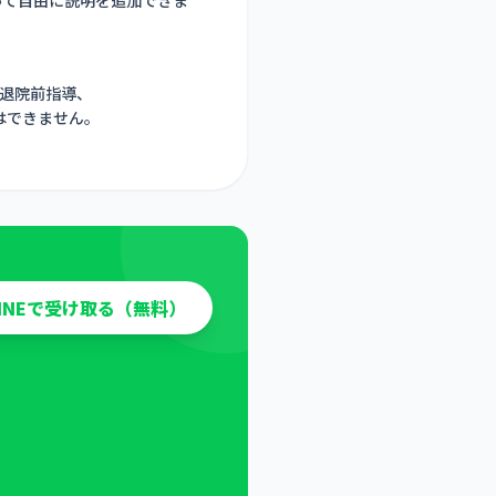
退院前指導、
はできません。
LINEで受け取る（無料）