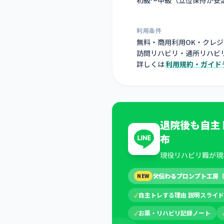
利用条件
無料・商用利用OK・クレ
訪問リハビリ・通所リハビ
詳しくは
利用規約・ガイド
退院後も自主
布
現役リハビリ職が現
🛠
伝わるプロンプト工房
NEW
✓
自主トレする理由 説明スライド
✓
お薬・リハビリ記録ノート