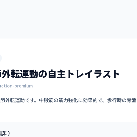
節外転運動
の自主トレイラスト
uction-premium
関節外転運動です。中殿筋の筋力強化に効果的で、歩行時の骨盤
無料）