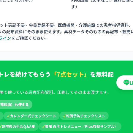
す
）
ジット表記不要・会員登録不要。医療機関・介護施設での患者指導資料、
リの配布資料にそのまま使えます。素材データそのものの再配布・転売
ライン
をご確認ください。
トレを続けてもらう
「7点セット」
を無料配
場で使っている患者配布資料。印刷してそのまま渡せます。
（無料版）も使える
✓
カレンダー式チェックシート
✓
転倒予防チェックリスト
✓
退院後の生活Q&A集
✓
腰痛 自主トレメニュー（Plus収録サンプル）