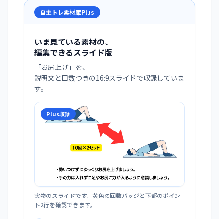
自主トレ素材庫Plus
いま見ている素材の、
編集できるスライド版
「
お尻上げ
」を、
説明文と回数つきの16:9スライドで収録していま
す。
Plus収録
実物のスライドです。黄色の回数バッジと下部のポイン
ト2行を確認できます。