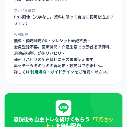
ファイル形式
PNG画像（
文字なし。資料に貼って自由に説明を追加で
きます
）
利用条件
無料・商用利用OK・クレジット表記不要・
会員登録不要。医療機関・介護施設での患者指導資料、
退院前指導、訪問リハビリ・
通所リハビリの配布資料にそのまま使えます。
素材データそのものの再配布・転売はできません。
詳しくは
利用規約・ガイドライン
をご確認ください。
退院後も自主トレを続けてもらう
「7点セッ
ト」
を無料配布