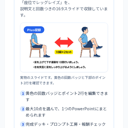
「
座位でレッグレイズ
」を、
説明文と回数つきの16:9スライドで収録していま
す。
Plus収録
実物のスライドです。黄色の回数バッジと下部のポイン
ト2行を確認できます。
黄色の回数バッジとポイント2行を編集できま
1
す
最大10点を選んで、1つのPowerPointにまと
2
められます
完成デッキ・プロンプト工房・報酬チェック
3