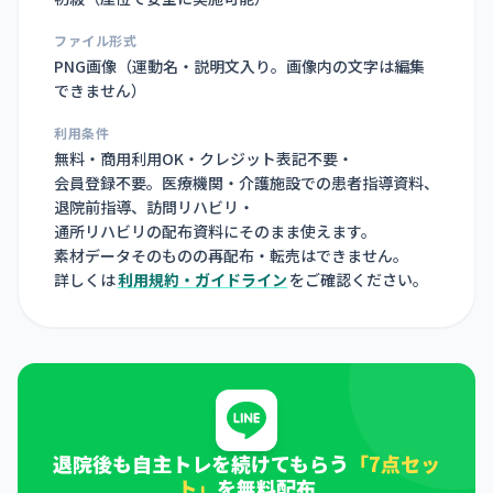
ファイル形式
PNG画像（
運動名・説明文入り。画像内の文字は編集
できません
）
利用条件
無料・商用利用OK・クレジット表記不要・
会員登録不要。医療機関・介護施設での患者指導資料、
退院前指導、訪問リハビリ・
通所リハビリの配布資料にそのまま使えます。
素材データそのものの再配布・転売はできません。
詳しくは
利用規約・ガイドライン
をご確認ください。
退院後も自主トレを続けてもらう
「7点セッ
ト」
を無料配布