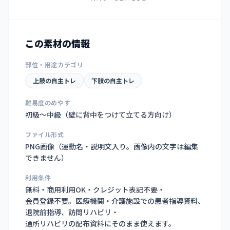
この素材の情報
部位・用途カテゴリ
上肢の自主トレ
下肢の自主トレ
難易度のめやす
初級〜中級（壁に背中をつけて立てる方向け）
ファイル形式
PNG画像（
運動名・説明文入り。画像内の文字は編集
できません
）
利用条件
無料・商用利用OK・クレジット表記不要・
会員登録不要。医療機関・介護施設での患者指導資料、
退院前指導、訪問リハビリ・
通所リハビリの配布資料にそのまま使えます。