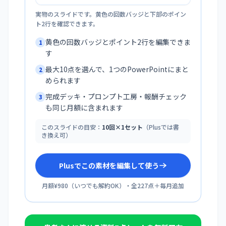
実物のスライドです。黄色の回数バッジと下部のポイン
ト2行を確認できます。
黄色の回数バッジとポイント2行を編集できま
1
す
最大10点を選んで、1つのPowerPointにまと
2
められます
完成デッキ・プロンプト工房・報酬チェック
3
も同じ月額に含まれます
このスライドの目安：
10回×1セット
（Plusでは書
き換え可）
Plusでこの素材を編集して使う
月額¥980
（
いつでも解約OK
）・全
227
点＋毎月追加