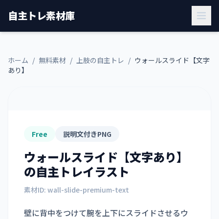
自主トレ素材庫
ホーム
/
無料素材
/
上肢の自主トレ
/
ウォールスライド【文字
あり】
Free
説明文付きPNG
ウォールスライド【文字あり】
の自主トレイラスト
素材ID:
wall-slide-premium-text
壁に背中をつけて腕を上下にスライドさせるウ