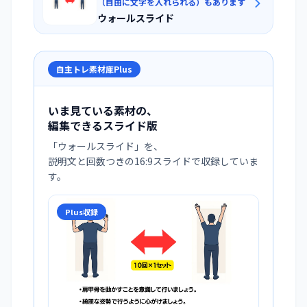
（自由に文字を入れられる）もあります
ウォールスライド
自主トレ素材庫Plus
いま見ている素材の、
編集できるスライド版
「
ウォールスライド
」を、
説明文と回数つきの16:9スライドで収録していま
す。
Plus収録