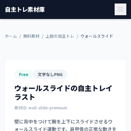
自主トレ素材庫
ホーム
/
無料素材
/
上肢の自主トレ
/
ウォールスライド
Free
文字なしPNG
ウォールスライド
の自主トレイ
ラスト
素材ID:
wall-slide-premium
壁に背中をつけて腕を上下にスライドさせるウ
ォールスライド運動です。肩甲骨の正常な動きを