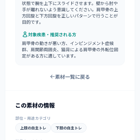
状態で腕を上下にスライドさせます。壁から肘や
手が離れないよう意識してください。肩甲骨の上
方回旋と下方回旋を正しいパターンで行うことが
目的です。
対象疾患・推奨される方
肩甲骨の動きが悪い方、インピンジメント症候
群、肩関節周囲炎、猫背による肩甲骨の外転位固
定がある方に適しています。
素材一覧に戻る
この素材の情報
部位・用途カテゴリ
上肢の自主トレ
下肢の自主トレ