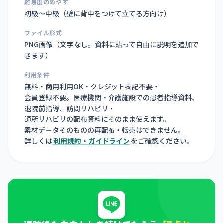
難易度のめやす
初級〜中級（壁に背中をつけて立てる方向け）
ファイル形式
PNG画像（
文字なし。資料に貼って自由に説明を追加で
きます
）
利用条件
無料・商用利用OK・クレジット表記不要・
会員登録不要。医療機関・介護施設での患者指導資料、
退院前指導、訪問リハビリ・
通所リハビリの配布資料にそのまま使えます。
素材データそのものの再配布・転売はできません。
詳しくは
利用規約・ガイドライン
をご確認ください。