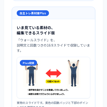
自主トレ素材庫Plus
いま見ている素材の、
編集できるスライド版
「
ウォールスライド
」を、
説明文と回数つきの16:9スライドで収録していま
す。
Plus収録
実物のスライドです。黄色の回数バッジと下部のポイン