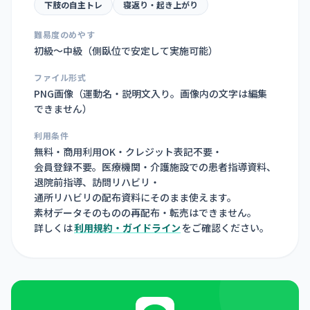
下肢の自主トレ
寝返り・起き上がり
難易度のめやす
初級〜中級（側臥位で安定して実施可能）
ファイル形式
PNG画像（
運動名・説明文入り。画像内の文字は編集
できません
）
利用条件
無料・商用利用OK・クレジット表記不要・
会員登録不要。医療機関・介護施設での患者指導資料、
退院前指導、訪問リハビリ・
通所リハビリの配布資料にそのまま使えます。
素材データそのものの再配布・転売はできません。
詳しくは
利用規約・ガイドライン
をご確認ください。