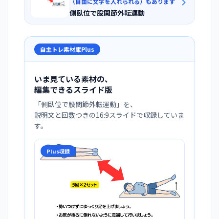
（自由に文字を入れられる）もあります
側臥位で股関節外転運動
自主トレ素材庫Plus
いま見ている素材の、
編集できるスライド版
「
側臥位で股関節外転運動
」を、
説明文と回数つきの16:9スライドで収録していま
す。
Plus収録