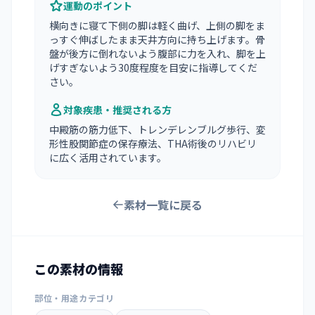
運動のポイント
横向きに寝て下側の脚は軽く曲げ、上側の脚をま
っすぐ伸ばしたまま天井方向に持ち上げます。骨
盤が後方に倒れないよう腹部に力を入れ、脚を上
げすぎないよう30度程度を目安に指導してくだ
さい。
対象疾患・推奨される方
中殿筋の筋力低下、トレンデレンブルグ歩行、変
形性股関節症の保存療法、THA術後のリハビリ
に広く活用されています。
素材一覧に戻る
この素材の情報
部位・用途カテゴリ