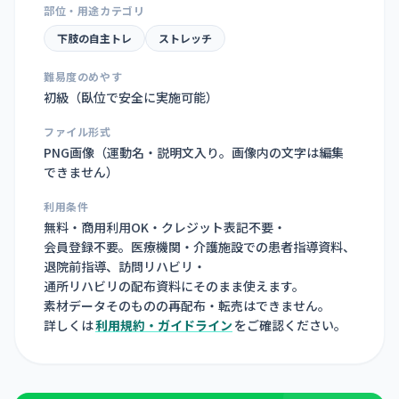
部位・用途カテゴリ
下肢の自主トレ
ストレッチ
難易度のめやす
初級（臥位で安全に実施可能）
ファイル形式
PNG画像（
運動名・説明文入り。画像内の文字は編集
できません
）
利用条件
無料・商用利用OK・クレジット表記不要・
会員登録不要。医療機関・介護施設での患者指導資料、
退院前指導、訪問リハビリ・
通所リハビリの配布資料にそのまま使えます。
素材データそのものの再配布・転売はできません。
詳しくは
利用規約・ガイドライン
をご確認ください。