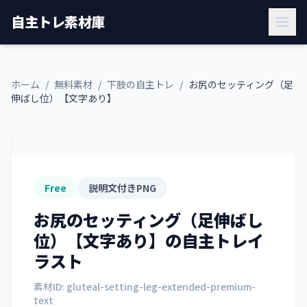
自主トレ素材庫
ホーム
/
無料素材
/
下肢の自主トレ
/
お尻のセッティング（足
伸ばし位）【文字あり】
Free
説明文付きPNG
お尻のセッティング（足伸ばし
位）【文字あり】
の自主トレイ
ラスト
素材ID:
gluteal-setting-leg-extended-premium-
text