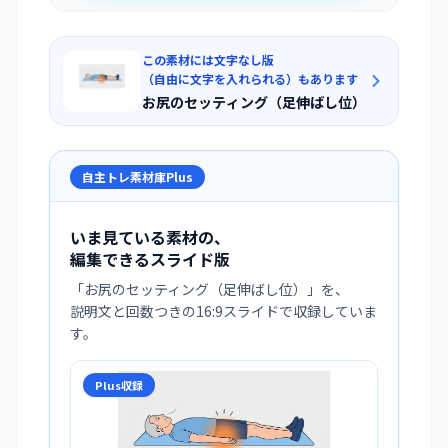
この素材には文字なし版
（自由に文字を入れられる）もあります
お尻のセッティング（足伸ばし位）
自主トレ素材庫Plus
いま見ている素材の、
編集できるスライド版
「
お尻のセッティング（足伸ばし位）
」を、
説明文と回数つきの16:9スライドで収録していま
す。
Plus収録