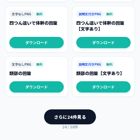
文字なしPNG
無料
説明文付きPNG
無料
四つん這いで体幹の回旋
四つん這いで体幹の回旋
【文字あり】
ダウンロード
ダウンロード
文字なしPNG
無料
説明文付きPNG
無料
頚部の回旋
頚部の回旋【文字あり】
ダウンロード
ダウンロード
さらに
24
件見る
24
/
58
件