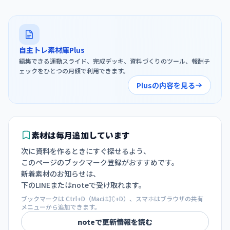
自主トレ素材庫Plus
編集できる運動スライド、完成デッキ、資料づくりのツール、報酬チ
ェックをひとつの月額で利用できます。
Plusの内容を見る
素材は毎月追加しています
次に資料を作るときにすぐ探せるよう、
このページのブックマーク登録がおすすめです。
新着素材のお知らせは、
下のLINEまたはnoteで受け取れます。
ブックマークは Ctrl+D（Macは⌘+D）、スマホはブラウザの共有
メニューから追加できます。
noteで更新情報を読む