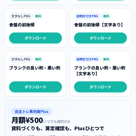
文字なしPNG
無料
説明文付きPNG
無料
骨盤の前後傾
骨盤の前後傾【文字あり】
ダウンロード
ダウンロード
文字なしPNG
無料
説明文付きPNG
無料
プランクの良い例・悪い例
プランクの良い例・悪い例
【文字あり】
ダウンロード
ダウンロード
自主トレ素材庫Plus
月額¥500
いつでも解約OK
資料づくりも、算定確認も、Plusひとつで