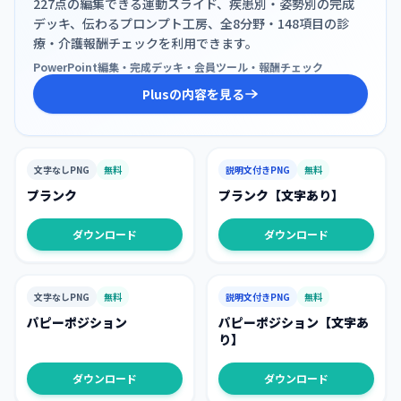
227点の編集できる運動スライド、疾患別・姿勢別の完成
デッキ、伝わるプロンプト工房、全8分野・148項目の診
療・介護報酬チェックを利用できます。
PowerPoint編集・完成デッキ・会員ツール・報酬チェック
Plusの内容を見る
文字なしPNG
無料
説明文付きPNG
無料
プランク
プランク【文字あり】
ダウンロード
ダウンロード
文字なしPNG
無料
説明文付きPNG
無料
パピーポジション
パピーポジション【文字あ
り】
ダウンロード
ダウンロード