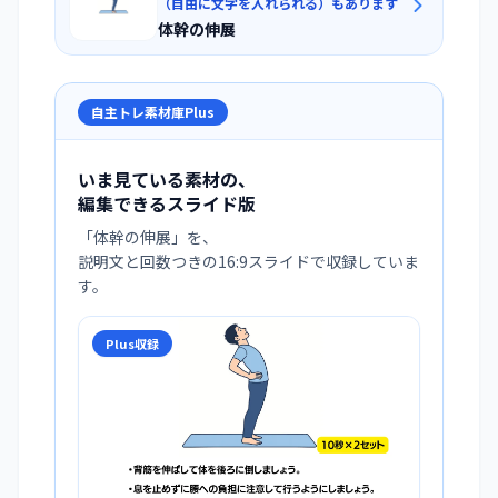
（自由に文字を入れられる）もあります
体幹の伸展
自主トレ素材庫Plus
いま見ている素材の、
編集できるスライド版
「
体幹の伸展
」を、
説明文と回数つきの16:9スライドで収録していま
す。
Plus収録