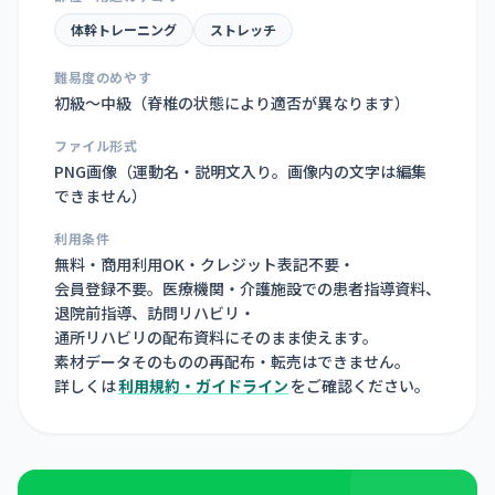
体幹トレーニング
ストレッチ
難易度のめやす
初級〜中級（脊椎の状態により適否が異なります）
ファイル形式
PNG画像（
運動名・説明文入り。画像内の文字は編集
できません
）
利用条件
無料・商用利用OK・クレジット表記不要・
会員登録不要。医療機関・介護施設での患者指導資料、
退院前指導、訪問リハビリ・
通所リハビリの配布資料にそのまま使えます。
素材データそのものの再配布・転売はできません。
詳しくは
利用規約・ガイドライン
をご確認ください。