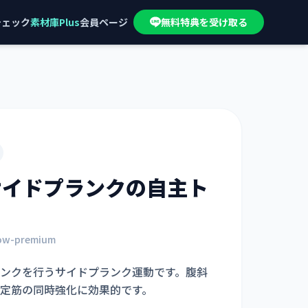
チェック
素材庫Plus
会員ページ
無料特典を受け取る
サイドプランク
の自主ト
bow-premium
ンクを行うサイドプランク運動です。腹斜
定筋の同時強化に効果的です。