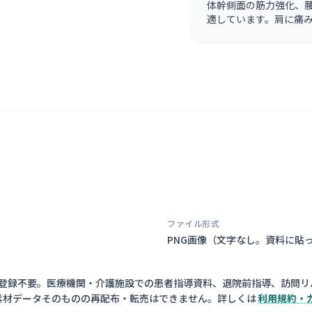
体幹側面の筋力強化、
適しています。肩に痛
ファイル形式
PNG画像（
文字なし。資料に貼
員登録不要。医療機関・介護施設での患者指導資料、退院前指導、訪問リ
素材データそのものの再配布・転売はできません。詳しくは
利用規約・