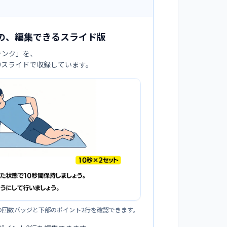
の、編集できるスライド版
ランク
」を、
:9スライドで収録しています。
の回数バッジと下部のポイント2行を確認できます。