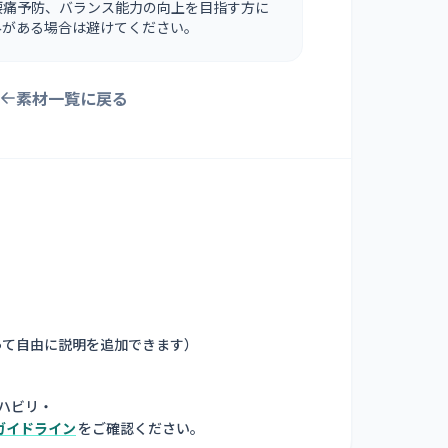
腰痛予防、バランス能力の向上を目指す方に
みがある場合は避けてください。
素材一覧に戻る
って自由に説明を追加できます
）
ハビリ・
ガイドライン
をご確認ください。