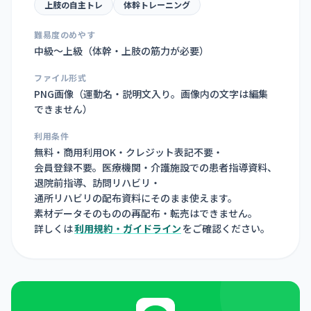
上肢の自主トレ
体幹トレーニング
難易度のめやす
中級〜上級（体幹・上肢の筋力が必要）
ファイル形式
PNG画像（
運動名・説明文入り。画像内の文字は編集
できません
）
利用条件
無料・商用利用OK・クレジット表記不要・
会員登録不要。医療機関・介護施設での患者指導資料、
退院前指導、訪問リハビリ・
通所リハビリの配布資料にそのまま使えます。
素材データそのものの再配布・転売はできません。
詳しくは
利用規約・ガイドライン
をご確認ください。