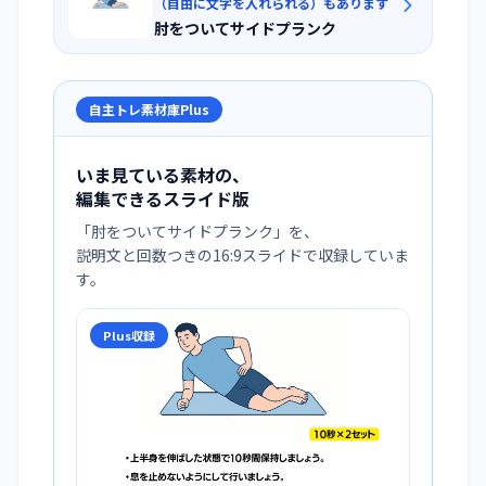
（自由に文字を入れられる）もあります
肘をついてサイドプランク
自主トレ素材庫Plus
いま見ている素材の、
編集できるスライド版
「
肘をついてサイドプランク
」を、
説明文と回数つきの16:9スライドで収録していま
す。
Plus収録