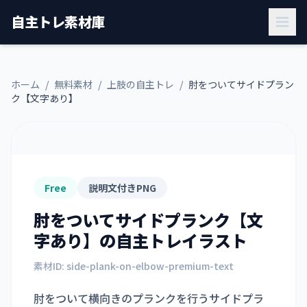
自主トレ素材庫
ホーム
/
無料素材
/
上肢の自主トレ
/
肘をついてサイドプラン
ク【文字あり】
Free
説明文付きPNG
肘をついてサイドプランク【文
字あり】
の自主トレイラスト
素材ID:
side-plank-on-elbow-premium-text
肘をついて横向きのプランクを行うサイドプラ