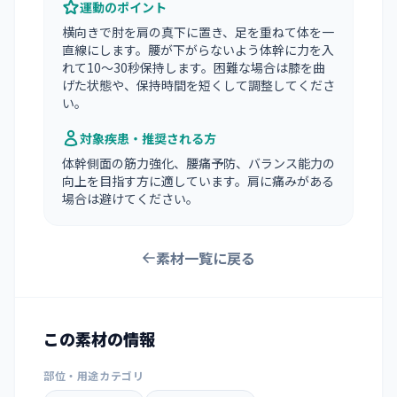
運動のポイント
横向きで肘を肩の真下に置き、足を重ねて体を一
直線にします。腰が下がらないよう体幹に力を入
れて10〜30秒保持します。困難な場合は膝を曲
げた状態や、保持時間を短くして調整してくださ
い。
対象疾患・推奨される方
体幹側面の筋力強化、腰痛予防、バランス能力の
向上を目指す方に適しています。肩に痛みがある
場合は避けてください。
素材一覧に戻る
この素材の情報
部位・用途カテゴリ