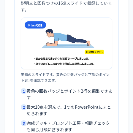
説明文と回数つきの16:9スライドで収録していま
す。
Plus収録
実物のスライドです。黄色の回数バッジと下部のポイン
ト2行を確認できます。
黄色の回数バッジとポイント2行を編集できま
1
す
最大10点を選んで、1つのPowerPointにまと
2
められます
完成デッキ・プロンプト工房・報酬チェック
3
も同じ月額に含まれます