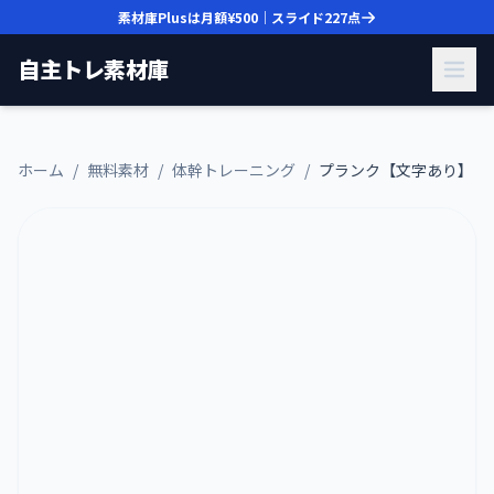
素材庫Plusは月額
¥500
｜スライド
227
点
自主トレ素材庫
ホーム
/
無料素材
/
体幹トレーニング
/
プランク【文字あり】