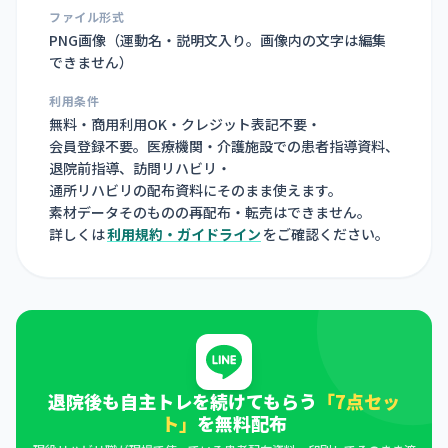
ファイル形式
PNG画像（
運動名・説明文入り。画像内の文字は編集
できません
）
利用条件
無料・商用利用OK・クレジット表記不要・
会員登録不要。医療機関・介護施設での患者指導資料、
退院前指導、訪問リハビリ・
通所リハビリの配布資料にそのまま使えます。
素材データそのものの再配布・転売はできません。
詳しくは
利用規約・ガイドライン
をご確認ください。
退院後も自主トレを続けてもらう
「7点セッ
ト」
を無料配布