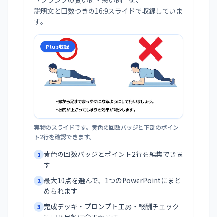
「
プランクの良い例・悪い例
」を、
説明文と回数つきの16:9スライドで収録していま
す。
Plus収録
実物のスライドです。黄色の回数バッジと下部のポイン
ト2行を確認できます。
黄色の回数バッジとポイント2行を編集できま
1
す
最大10点を選んで、1つのPowerPointにまと
2
められます
完成デッキ・プロンプト工房・報酬チェック
3