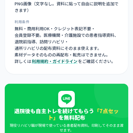
PNG画像（
文字なし。資料に貼って自由に説明を追加で
きます
）
利用条件
無料・商用利用OK・クレジット表記不要・
会員登録不要。医療機関・介護施設での患者指導資料、
退院前指導、訪問リハビリ・
通所リハビリの配布資料にそのまま使えます。
素材データそのものの再配布・転売はできません。
詳しくは
利用規約・ガイドライン
をご確認ください。
退院後も自主トレを続けてもらう
「7点セッ
ト」
を無料配布
現役リハビリ職が現場で使っている患者配布資料。印刷してそのまま渡
せます。