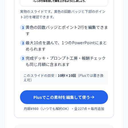
実物のスライドです。黄色の回数バッジと下部のポイン
ト2行を確認できます。
黄色の回数バッジとポイント2行を編集できま
1
す
最大10点を選んで、1つのPowerPointにまと
2
められます
完成デッキ・プロンプト工房・報酬チェック
3
も同じ月額に含まれます
このスライドの目安：
10秒×10回
（Plusでは書き換
え可）
Plusでこの素材を編集して使う
月額¥980
（
いつでも解約OK
）・全
227
点＋毎月追加