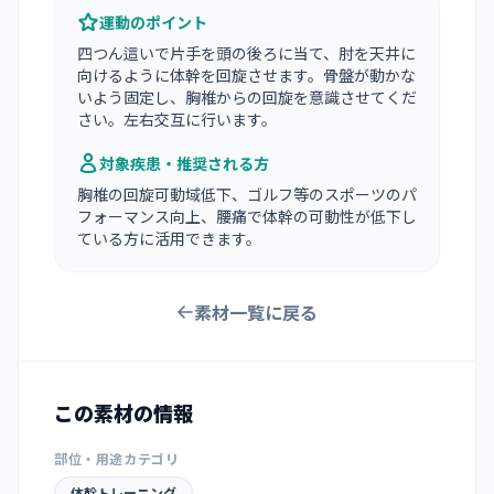
運動のポイント
四つん這いで片手を頭の後ろに当て、肘を天井に
向けるように体幹を回旋させます。骨盤が動かな
いよう固定し、胸椎からの回旋を意識させてくだ
さい。左右交互に行います。
対象疾患・推奨される方
胸椎の回旋可動域低下、ゴルフ等のスポーツのパ
フォーマンス向上、腰痛で体幹の可動性が低下し
ている方に活用できます。
素材一覧に戻る
この素材の情報
部位・用途カテゴリ
体幹トレーニング