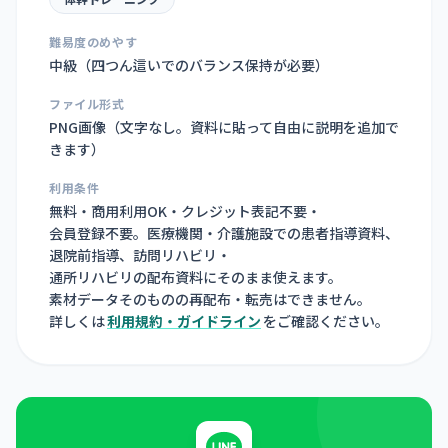
難易度のめやす
中級（四つん這いでのバランス保持が必要）
ファイル形式
PNG画像（
文字なし。資料に貼って自由に説明を追加で
きます
）
利用条件
無料・商用利用OK・クレジット表記不要・
会員登録不要。医療機関・介護施設での患者指導資料、
退院前指導、訪問リハビリ・
通所リハビリの配布資料にそのまま使えます。
素材データそのものの再配布・転売はできません。
詳しくは
利用規約・ガイドライン
をご確認ください。