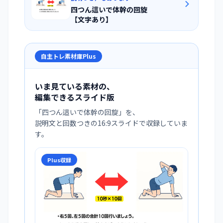
四つん這いで体幹の回旋
【文字あり】
自主トレ素材庫Plus
いま見ている素材の、
編集できるスライド版
「
四つん這いで体幹の回旋
」を、
説明文と回数つきの16:9スライドで収録していま
す。
Plus収録