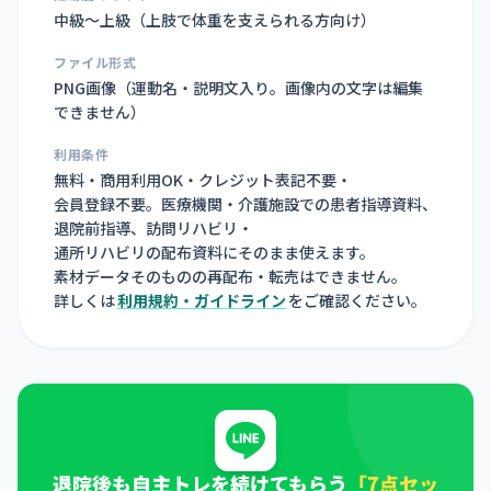
中級〜上級（上肢で体重を支えられる方向け）
ファイル形式
PNG画像（
運動名・説明文入り。画像内の文字は編集
できません
）
利用条件
無料・商用利用OK・クレジット表記不要・
会員登録不要。医療機関・介護施設での患者指導資料、
退院前指導、訪問リハビリ・
通所リハビリの配布資料にそのまま使えます。
素材データそのものの再配布・転売はできません。
詳しくは
利用規約・ガイドライン
をご確認ください。
退院後も自主トレを続けてもらう
「7点セッ