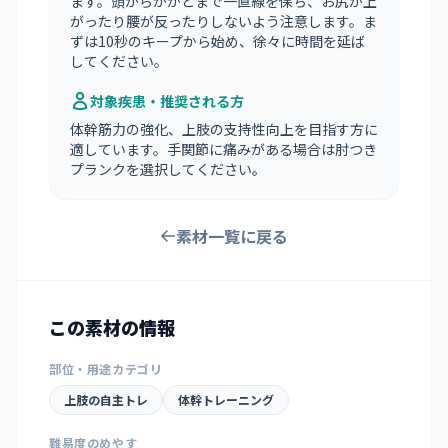
ます。頭からかかとまで一直線を保ち、お尻が上
がったり腰が反ったりしないよう注意します。ま
ずは10秒のキープから始め、徐々に時間を延ば
してください。
対象疾患・推奨される方
体幹筋力の強化、上肢の支持性向上を目指す方に
適しています。手関節に痛みがある場合は肘つき
プランクを選択してください。
素材一覧に戻る
この素材の情報
部位・用途カテゴリ
上肢の自主トレ
体幹トレーニング
難易度のめやす