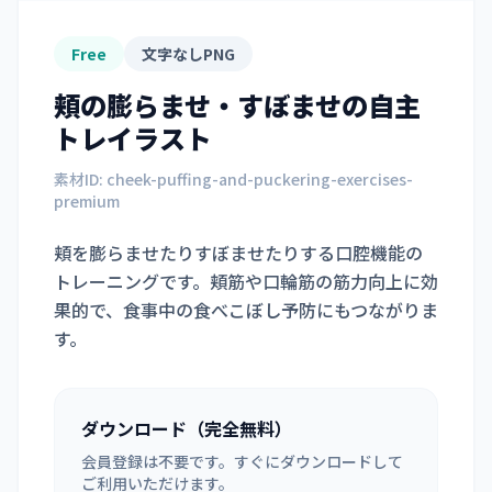
Free
文字なしPNG
頬の膨らませ・すぼませ
の自主
トレイラスト
素材ID:
cheek-puffing-and-puckering-exercises-
premium
頬を膨らませたりすぼませたりする口腔機能の
トレーニングです。頬筋や口輪筋の筋力向上に効
果的で、食事中の食べこぼし予防にもつながりま
す。
ダウンロード（完全無料）
会員登録は不要です。すぐにダウンロードして
ご利用いただけます。