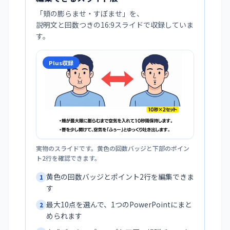
「
頬の膨らませ・すぼませ
」を、
説明文と回数つきの16:9スライドで収録していま
す。
Plus収録
実物のスライドです。黄色の回数バッジと下部のポイン
ト2行を確認できます。
黄色の回数バッジとポイント2行を編集できま
1
す
最大10点を選んで、1つのPowerPointにまと
2
められます