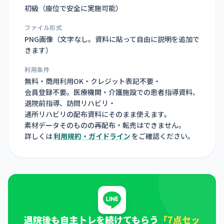
初級（座位で安全に実施可能）
ファイル形式
PNG画像（
文字なし。資料に貼って自由に説明を追加で
きます
）
利用条件
無料・商用利用OK・クレジット表記不要・
会員登録不要。医療機関・介護施設での患者指導資料、
退院前指導、訪問リハビリ・
通所リハビリの配布資料にそのまま使えます。
素材データそのものの再配布・転売はできません。
詳しくは
利用規約・ガイドライン
をご確認ください。
退院後も自主トレを続けてもらう
「7点セッ