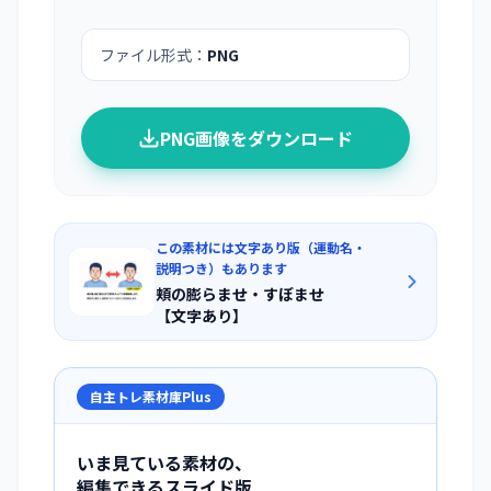
ファイル形式：
PNG
PNG画像をダウンロード
この素材には文字あり版（運動名・
説明つき）もあります
頬の膨らませ・すぼませ
【文字あり】
自主トレ素材庫Plus
いま見ている素材の、
編集できるスライド版