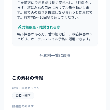
舌を前方にできるだけ長く突き出し、5秒保持し
ます。次に左右の口角に向けて舌先を動かしま
す。鏡で舌の動きを確認しながら行うと効果的で
す。各方向5〜10回繰り返してください。
対象疾患・推奨される方
嚥下障害がある方、舌の筋力低下、構音障害のリ
ハビリ、オーラルフレイル予防に活用できます。
素材一覧に戻る
この素材の情報
部位・用途カテゴリ
口腔・嚥下
難易度のめやす