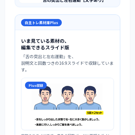
舌の突出と左右運動【文字あり】
自主トレ素材庫Plus
いま見ている素材の、
編集できるスライド版
「
舌の突出と左右運動
」を、
説明文と回数つきの16:9スライドで収録していま
す。
Plus収録