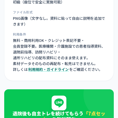
初級（座位で安全に実施可能）
ファイル形式
PNG画像（
文字なし。資料に貼って自由に説明を追加で
きます
）
利用条件
無料・商用利用OK・クレジット表記不要・
会員登録不要。医療機関・介護施設での患者指導資料、
退院前指導、訪問リハビリ・
通所リハビリの配布資料にそのまま使えます。
素材データそのものの再配布・転売はできません。
詳しくは
利用規約・ガイドライン
をご確認ください。
退院後も自主トレを続けてもらう
「7点セッ