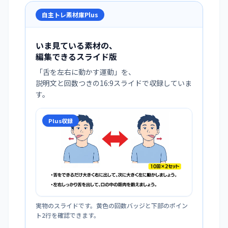
自主トレ素材庫Plus
いま見ている素材の、
編集できるスライド版
「
舌を左右に動かす運動
」を、
説明文と回数つきの16:9スライドで収録していま
す。
Plus収録
実物のスライドです。黄色の回数バッジと下部のポイン
ト2行を確認できます。