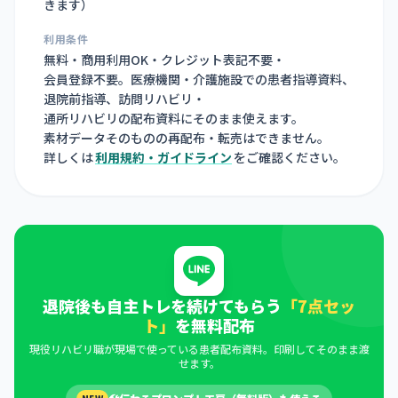
きます
）
利用条件
無料・商用利用OK・クレジット表記不要・
会員登録不要。医療機関・介護施設での患者指導資料、
退院前指導、訪問リハビリ・
通所リハビリの配布資料にそのまま使えます。
素材データそのものの再配布・転売はできません。
詳しくは
利用規約・ガイドライン
をご確認ください。
退院後も自主トレを続けてもらう
「7点セッ
ト」
を無料配布
現役リハビリ職が現場で使っている患者配布資料。印刷してそのまま渡
せます。