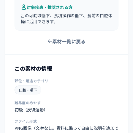
対象疾患・推奨される方
舌の可動域低下、食塊操作の低下、食前の口腔体
操に活用できます。
素材一覧に戻る
この素材の情報
部位・用途カテゴリ
口腔・嚥下
難易度のめやす
初級（反復運動）
ファイル形式
PNG画像（
文字なし。資料に貼って自由に説明を追加で