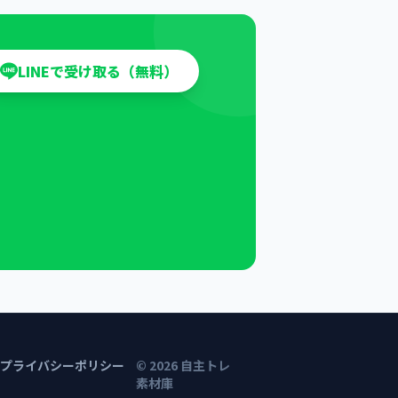
LINEで受け取る（無料）
プライバシーポリシー
©
2026
自主トレ
素材庫