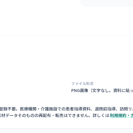
ファイル形式
PNG画像（
文字なし。資料に貼
員登録不要。医療機関・介護施設での患者指導資料、退院前指導、訪問リ
素材データそのものの再配布・転売はできません。詳しくは
利用規約・