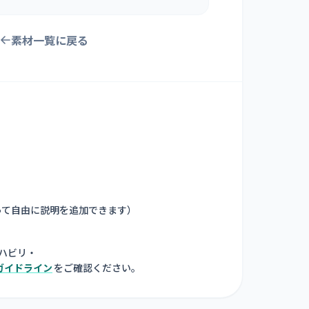
素材一覧に戻る
って自由に説明を追加できます
）
ハビリ・
ガイドライン
をご確認ください。