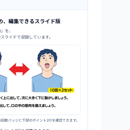
の、編集できるスライド版
動
」を、
:9スライドで収録しています。
の回数バッジと下部のポイント2行を確認できます。