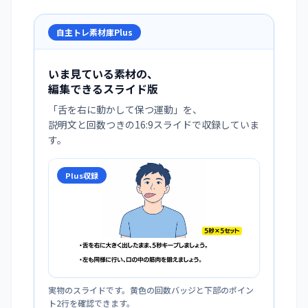
自主トレ素材庫Plus
いま見ている素材の、
編集できるスライド版
「
舌を右に動かして保つ運動
」を、
説明文と回数つきの16:9スライドで収録していま
す。
Plus収録
実物のスライドです。黄色の回数バッジと下部のポイン
ト2行を確認できます。