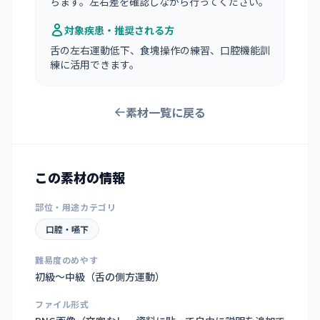
ちます。左右差を確認しながら行ってください。
対象疾患・推奨される方
舌の左右運動低下、食塊操作の練習、口腔機能訓
練に活用できます。
素材一覧に戻る
この素材の情報
部位・用途カテゴリ
口腔・嚥下
難易度のめやす
初級〜中級（舌の側方運動）
ファイル形式