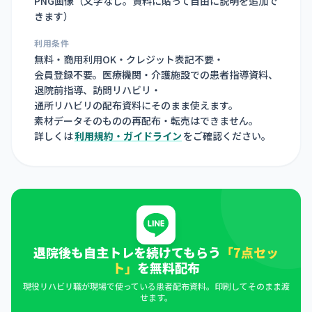
PNG画像（
文字なし。資料に貼って自由に説明を追加で
きます
）
利用条件
無料・商用利用OK・クレジット表記不要・
会員登録不要。医療機関・介護施設での患者指導資料、
退院前指導、訪問リハビリ・
通所リハビリの配布資料にそのまま使えます。
素材データそのものの再配布・転売はできません。
詳しくは
利用規約・ガイドライン
をご確認ください。
退院後も自主トレを続けてもらう
「7点セッ
ト」
を無料配布
現役リハビリ職が現場で使っている患者配布資料。印刷してそのまま渡
せます。