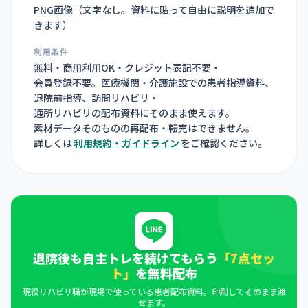
PNG画像（
文字なし。資料に貼って自由に説明を追加で
きます
）
利用条件
無料・商用利用OK・クレジット表記不要・
会員登録不要。医療機関・介護施設での患者指導資料、
退院前指導、訪問リハビリ・
通所リハビリの配布資料にそのまま使えます。
素材データそのものの再配布・転売はできません。
詳しくは
利用規約・ガイドライン
をご確認ください。
退院後も自主トレを続けてもらう
「7点セッ
ト」
を無料配布
現役リハビリ職が現場で使っている患者配布資料。印刷してそのまま渡
せます。