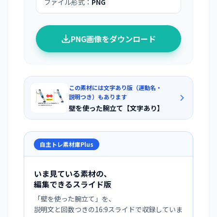
ファイル形式：
PNG
PNG画像をダウンロード
この素材には文字あり版（運動名・
説明つき）もあります
壁を使った腕立て【文字あり】
自主トレ素材庫Plus
いま見ている素材の、
編集できるスライド版
「
壁を使った腕立て
」を、
説明文と回数つきの16:9スライドで収録していま