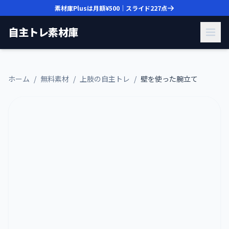
素材庫Plusは月額
¥500
｜スライド
227
点
自主トレ素材庫
ホーム
/
無料素材
/
上肢の自主トレ
/
壁を使った腕立て