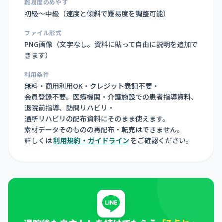
難易度のめやす
初級〜中級（速度と傾斜で難易度を調整可能）
ファイル形式
PNG画像（
文字なし。資料に貼って自由に説明を追加で
きます
）
利用条件
無料・商用利用OK・クレジット表記不要・
会員登録不要。医療機関・介護施設での患者指導資料、
退院前指導、訪問リハビリ・
通所リハビリの配布資料にそのまま使えます。
素材データそのものの再配布・転売はできません。
詳しくは
利用規約・ガイドライン
をご確認ください。