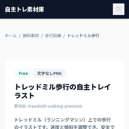
自主トレ素材庫
ホーム
/
無料素材
/
歩行訓練
/
トレッドミル歩行
Free
文字なしPNG
トレッドミル歩行
の自主トレイ
ラスト
素材ID:
treadmill-walking-premium
トレッドミル（ランニングマシン）上での歩行
のイラストです。速度と傾斜を調整でき、安全で