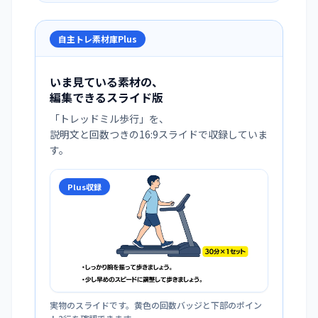
自主トレ素材庫Plus
いま見ている素材の、
編集できるスライド版
「
トレッドミル歩行
」を、
説明文と回数つきの16:9スライドで収録していま
す。
Plus収録
実物のスライドです。黄色の回数バッジと下部のポイン