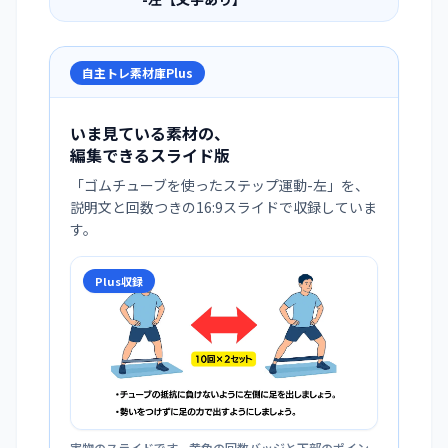
自主トレ素材庫Plus
いま見ている素材の、
編集できるスライド版
「
ゴムチューブを使ったステップ運動-左
」を、
説明文と回数つきの16:9スライドで収録していま
す。
Plus収録
実物のスライドです。黄色の回数バッジと下部のポイン