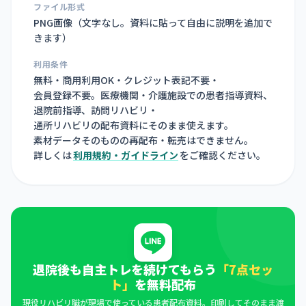
ファイル形式
PNG画像（
文字なし。資料に貼って自由に説明を追加で
きます
）
利用条件
無料・商用利用OK・クレジット表記不要・
会員登録不要。医療機関・介護施設での患者指導資料、
退院前指導、訪問リハビリ・
通所リハビリの配布資料にそのまま使えます。
素材データそのものの再配布・転売はできません。
詳しくは
利用規約・ガイドライン
をご確認ください。
退院後も自主トレを続けてもらう
「7点セッ
ト」
を無料配布
現役リハビリ職が現場で使っている患者配布資料。印刷してそのまま渡