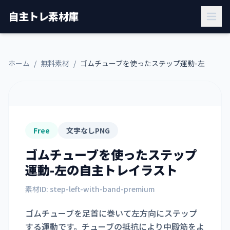
自主トレ素材庫
ホーム
/
無料素材
/
ゴムチューブを使ったステップ運動-左
Free
文字なしPNG
ゴムチューブを使ったステップ
運動-左
の自主トレイラスト
素材ID:
step-left-with-band-premium
ゴムチューブを足首に巻いて左方向にステップ
する運動です。チューブの抵抗により中殿筋をよ