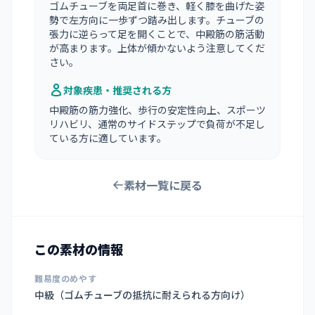
ゴムチューブを両足首に巻き、軽く膝を曲げた姿
勢で左方向に一歩ずつ踏み出します。チューブの
張力に逆らって足を開くことで、中殿筋の筋活動
が高まります。上体が傾かないよう注意してくだ
さい。
対象疾患・推奨される方
中殿筋の筋力強化、歩行の安定性向上、スポーツ
リハビリ、通常のサイドステップで負荷が不足し
ている方に適しています。
素材一覧に戻る
この素材の情報
難易度のめやす
中級（ゴムチューブの抵抗に耐えられる方向け）