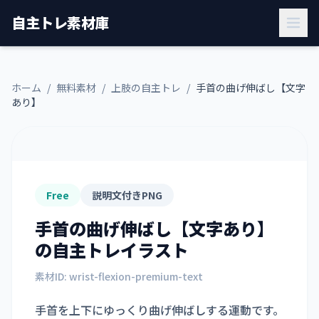
自主トレ素材庫
ホーム
/
無料素材
/
上肢の自主トレ
/
手首の曲げ伸ばし【文字
あり】
Free
説明文付きPNG
手首の曲げ伸ばし【文字あり】
の自主トレイラスト
素材ID:
wrist-flexion-premium-text
手首を上下にゆっくり曲げ伸ばしする運動です。