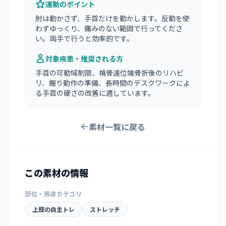
運動のポイント
肘は動かさず、手首だけを動かします。反動を使
わずゆっくり、痛みのない範囲で行ってくださ
い。両手で行うと効率的です。
対象疾患・推奨される方
手首の可動域制限、橈骨遠位端骨折後のリハビ
リ、握り動作の準備、長時間のデスクワークによ
る手首の硬さの改善に適しています。
素材一覧に戻る
この素材の情報
部位・用途カテゴリ
上肢の自主トレ
ストレッチ