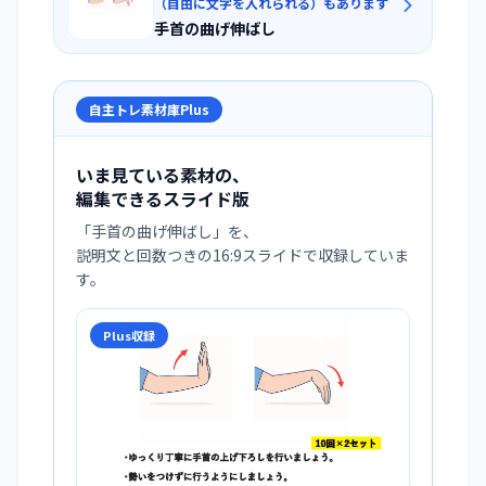
（自由に文字を入れられる）もあります
手首の曲げ伸ばし
自主トレ素材庫Plus
いま見ている素材の、
編集できるスライド版
「
手首の曲げ伸ばし
」を、
説明文と回数つきの16:9スライドで収録していま
す。
Plus収録