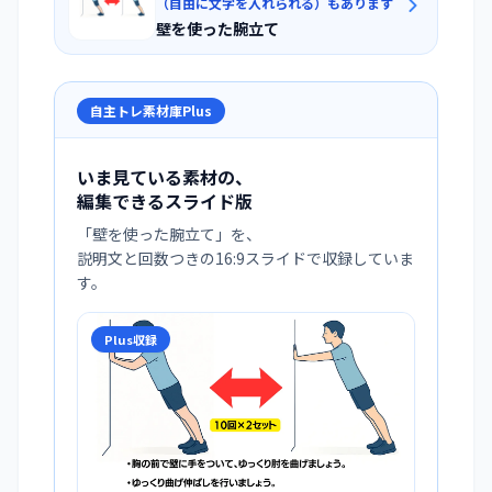
（自由に文字を入れられる）もあります
壁を使った腕立て
自主トレ素材庫Plus
いま見ている素材の、
編集できるスライド版
「
壁を使った腕立て
」を、
説明文と回数つきの16:9スライドで収録していま
す。
Plus収録