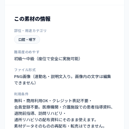
この素材の情報
部位・用途カテゴリ
口腔・嚥下
難易度のめやす
初級〜中級（座位で安全に実施可能）
ファイル形式
PNG画像（
運動名・説明文入り。画像内の文字は編集
できません
）
利用条件
無料・商用利用OK・クレジット表記不要・
会員登録不要。医療機関・介護施設での患者指導資料、
退院前指導、訪問リハビリ・
通所リハビリの配布資料にそのまま使えます。
素材データそのものの再配布・転売はできません。