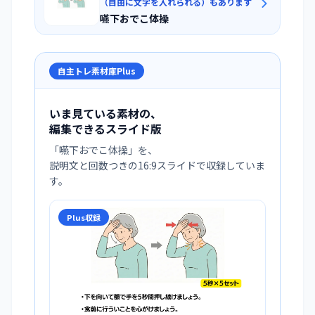
（自由に文字を入れられる）もあります
嚥下おでこ体操
自主トレ素材庫Plus
いま見ている素材の、
編集できるスライド版
「
嚥下おでこ体操
」を、
説明文と回数つきの16:9スライドで収録していま
す。
Plus収録