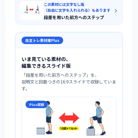
この素材には文字なし版
（自由に文字を入れられる）もあります
段差を用いた前方へのステップ
自主トレ素材庫Plus
いま見ている素材の、
編集できるスライド版
「
段差を用いた前方へのステップ
」を、
説明文と回数つきの16:9スライドで収録していま
す。
Plus収録