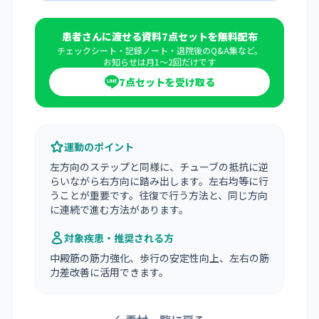
患者さんに渡せる資料7点セットを無料配布
チェックシート・記録ノート・退院後のQ&A集など。
お知らせは月1〜2回だけです
7点セットを受け取る
運動のポイント
左方向のステップと同様に、チューブの抵抗に逆
らいながら右方向に踏み出します。左右均等に行
うことが重要です。往復で行う方法と、同じ方向
に連続で進む方法があります。
対象疾患・推奨される方
中殿筋の筋力強化、歩行の安定性向上、左右の筋
力差改善に活用できます。