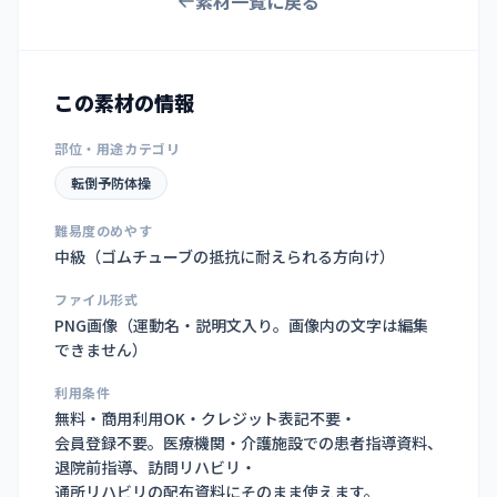
素材一覧に戻る
この素材の情報
部位・用途カテゴリ
転倒予防体操
難易度のめやす
中級（ゴムチューブの抵抗に耐えられる方向け）
ファイル形式
PNG画像（
運動名・説明文入り。画像内の文字は編集
できません
）
利用条件
無料・商用利用OK・クレジット表記不要・
会員登録不要。医療機関・介護施設での患者指導資料、
退院前指導、訪問リハビリ・
通所リハビリの配布資料にそのまま使えます。