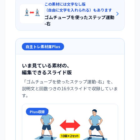
この素材には文字なし版
（自由に文字を入れられる）もあります
ゴムチューブを使ったステップ運動
-右
自主トレ素材庫Plus
いま見ている素材の、
編集できるスライド版
「
ゴムチューブを使ったステップ運動-右
」を、
説明文と回数つきの16:9スライドで収録していま
す。
Plus収録