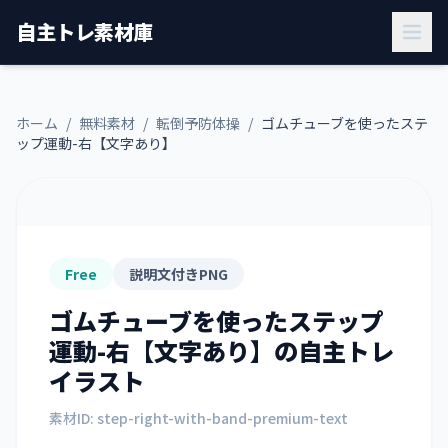
自主トレ素材庫
ホーム
/
無料素材
/
転倒予防体操
/
ゴムチューブを使ったステ
ップ運動-右【文字あり】
Free
説明文付きPNG
ゴムチューブを使ったステップ
運動-右【文字あり】
の自主トレ
イラスト
素材ID:
step-right-with-band-premium-text