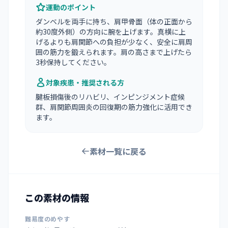
運動のポイント
ダンベルを両手に持ち、肩甲骨面（体の正面から
約30度外側）の方向に腕を上げます。真横に上
げるよりも肩関節への負担が少なく、安全に肩周
囲の筋力を鍛えられます。肩の高さまで上げたら
3秒保持してください。
対象疾患・推奨される方
腱板損傷後のリハビリ、インピンジメント症候
群、肩関節周囲炎の回復期の筋力強化に活用でき
ます。
素材一覧に戻る
この素材の情報
難易度のめやす