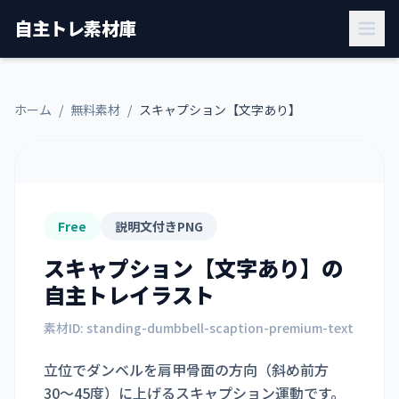
自主トレ素材庫
ホーム
/
無料素材
/
スキャプション【文字あり】
Free
説明文付きPNG
スキャプション【文字あり】
の
自主トレイラスト
素材ID:
standing-dumbbell-scaption-premium-text
立位でダンベルを肩甲骨面の方向（斜め前方
30〜45度）に上げるスキャプション運動です。