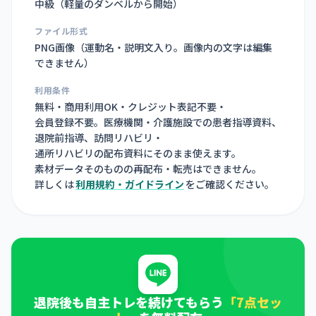
中級（軽量のダンベルから開始）
ファイル形式
PNG画像（
運動名・説明文入り。画像内の文字は編集
できません
）
利用条件
無料・商用利用OK・クレジット表記不要・
会員登録不要。医療機関・介護施設での患者指導資料、
退院前指導、訪問リハビリ・
通所リハビリの配布資料にそのまま使えます。
素材データそのものの再配布・転売はできません。
詳しくは
利用規約・ガイドライン
をご確認ください。
退院後も自主トレを続けてもらう
「7点セッ