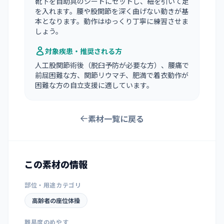
靴下を自助具のシートにセットし、紐を引いて足
を入れます。腰や股関節を深く曲げない動きが基
本となります。動作はゆっくり丁寧に練習させま
しょう。
対象疾患・推奨される方
人工股関節術後（脱臼予防が必要な方）、腰痛で
前屈困難な方、関節リウマチ、肥満で着衣動作が
困難な方の自立支援に適しています。
素材一覧に戻る
この素材の情報
部位・用途カテゴリ
高齢者の座位体操
難易度のめやす