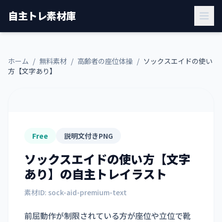
自主トレ素材庫
ホーム
/
無料素材
/
高齢者の座位体操
/
ソックスエイドの使い
方【文字あり】
Free
説明文付きPNG
ソックスエイドの使い方【文字
あり】
の自主トレイラスト
素材ID:
sock-aid-premium-text
前屈動作が制限されている方が座位や立位で靴