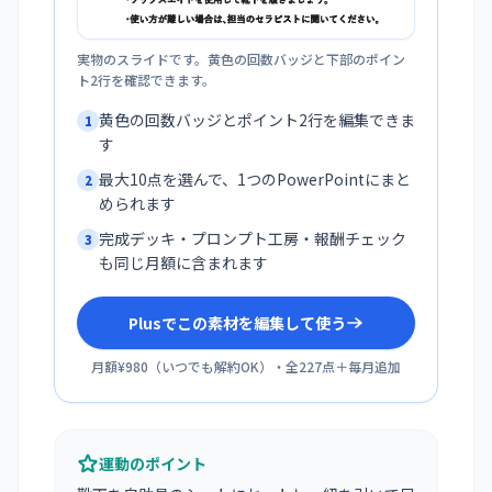
実物のスライドです。黄色の回数バッジと下部のポイン
ト2行を確認できます。
黄色の回数バッジとポイント2行を編集できま
1
す
最大10点を選んで、1つのPowerPointにまと
2
められます
完成デッキ・プロンプト工房・報酬チェック
3
も同じ月額に含まれます
Plusでこの素材を編集して使う
月額¥980
（
いつでも解約OK
）・全
227
点＋毎月追加
運動のポイント