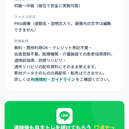
初級〜中級（座位で安全に実施可能）
ファイル形式
PNG画像（
運動名・説明文入り。画像内の文字は編集
できません
）
利用条件
無料・商用利用OK・クレジット表記不要・
会員登録不要。医療機関・介護施設での患者指導資料、
退院前指導、訪問リハビリ・
通所リハビリの配布資料にそのまま使えます。
素材データそのものの再配布・転売はできません。
詳しくは
利用規約・ガイドライン
をご確認ください。
退院後も自主トレを続けてもらう
「7点セッ