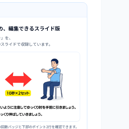
の、編集できるスライド版
チ
」を、
:9スライドで収録しています。
の回数バッジと下部のポイント2行を確認できます。