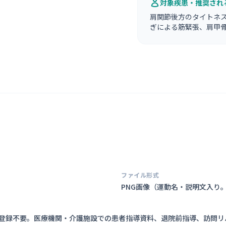
対象疾患・推奨され
肩関節後方のタイトネ
ぎによる筋緊張、肩甲
ファイル形式
PNG画像（
運動名・説明文入り
員登録不要。医療機関・介護施設での患者指導資料、退院前指導、訪問リ