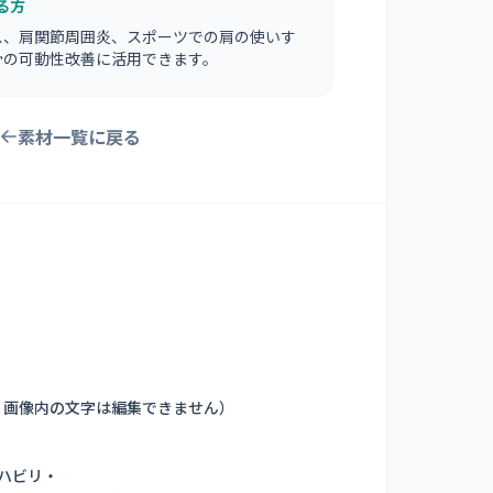
る方
ス、肩関節周囲炎、スポーツでの肩の使いす
骨の可動性改善に活用できます。
素材一覧に戻る
。画像内の文字は編集できません
）
ハビリ・