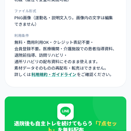
ファイル形式
PNG画像（
運動名・説明文入り。画像内の文字は編集
できません
）
利用条件
無料・商用利用OK・クレジット表記不要・
会員登録不要。医療機関・介護施設での患者指導資料、
退院前指導、訪問リハビリ・
通所リハビリの配布資料にそのまま使えます。
素材データそのものの再配布・転売はできません。
詳しくは
利用規約・ガイドライン
をご確認ください。
退院後も自主トレを続けてもらう
「7点セッ
ト」
を無料配布