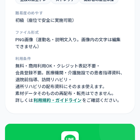
難易度のめやす
初級（座位で安全に実施可能）
ファイル形式
PNG画像（
運動名・説明文入り。画像内の文字は編集
できません
）
利用条件
無料・商用利用OK・クレジット表記不要・
会員登録不要。医療機関・介護施設での患者指導資料、
退院前指導、訪問リハビリ・
通所リハビリの配布資料にそのまま使えます。
素材データそのものの再配布・転売はできません。
詳しくは
利用規約・ガイドライン
をご確認ください。