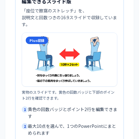
編集できるスライド版
「
座位で腋窩のストレッチ
」を、
説明文と回数つきの16:9スライドで収録していま
す。
Plus収録
実物のスライドです。黄色の回数バッジと下部のポイン
ト2行を確認できます。
黄色の回数バッジとポイント2行を編集できま
1
す
最大10点を選んで、1つのPowerPointにまと
2
められます