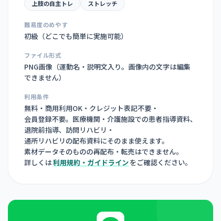
上肢の自主トレ
ストレッチ
難易度のめやす
初級（どこでも簡単に実施可能）
ファイル形式
PNG画像（
運動名・説明文入り。画像内の文字は編集
できません
）
利用条件
無料・商用利用OK・クレジット表記不要・
会員登録不要。医療機関・介護施設での患者指導資料、
退院前指導、訪問リハビリ・
通所リハビリの配布資料にそのまま使えます。
素材データそのものの再配布・転売はできません。
詳しくは
利用規約・ガイドライン
をご確認ください。