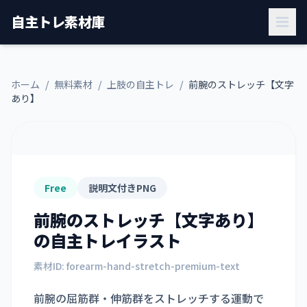
自主トレ素材庫
ホーム
/
無料素材
/
上肢の自主トレ
/
前腕のストレッチ【文字
あり】
Free
説明文付きPNG
前腕のストレッチ【文字あり】
の自主トレイラスト
素材ID:
forearm-hand-stretch-premium-text
前腕の屈筋群・伸筋群をストレッチする運動で