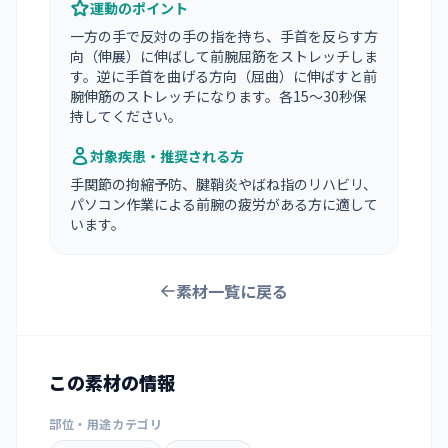
運動のポイント
一方の手で反対の手の指を持ち、手首を反らす方
向（伸展）に伸ばして前腕屈筋をストレッチしま
す。逆に手首を曲げる方向（屈曲）に伸ばすと前
腕伸筋のストレッチになります。各15〜30秒保
持してください。
対象疾患・推奨される方
手関節の拘縮予防、腱鞘炎やばね指のリハビリ、
パソコン作業による前腕の疲労がある方に適して
います。
素材一覧に戻る
この素材の情報
部位・用途カテゴリ