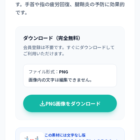
す。手首や指の疲労回復、腱鞘炎の予防に効果的
です。
ダウンロード（完全無料）
会員登録は不要です。すぐにダウンロードして
ご利用いただけます。
ファイル形式：
PNG
画像内の文字は編集できません。
PNG画像をダウンロード
この素材には文字なし版