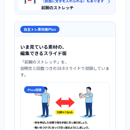
（自由に文字を入れられる）もあります
前腕のストレッチ
自主トレ素材庫Plus
いま見ている素材の、
編集できるスライド版
「
前腕のストレッチ
」を、
説明文と回数つきの16:9スライドで収録していま
す。
Plus収録