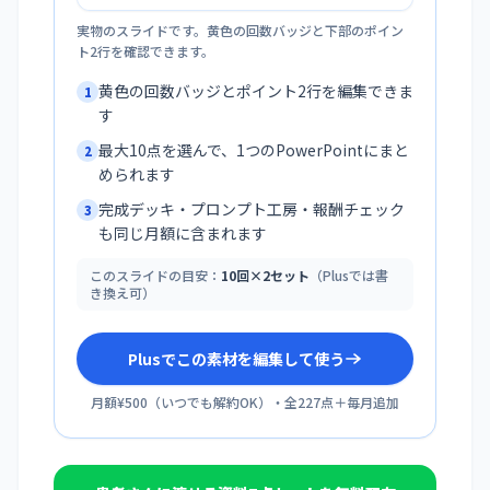
実物のスライドです。黄色の回数バッジと下部のポイン
ト2行を確認できます。
黄色の回数バッジとポイント2行を編集できま
1
す
最大10点を選んで、1つのPowerPointにまと
2
められます
完成デッキ・プロンプト工房・報酬チェック
3
も同じ月額に含まれます
このスライドの目安：
10回×2セット
（Plusでは書
き換え可）
Plusでこの素材を編集して使う
月額¥500
（
いつでも解約OK
）・全
227
点＋毎月追加