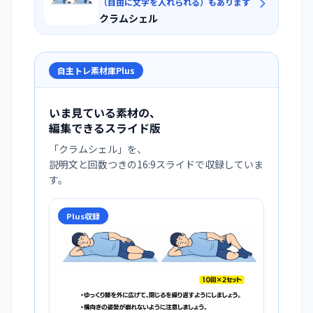
（自由に文字を入れられる）もあります
クラムシェル
自主トレ素材庫Plus
いま見ている素材の、
編集できるスライド版
「
クラムシェル
」を、
説明文と回数つきの16:9スライドで収録していま
す。
Plus収録