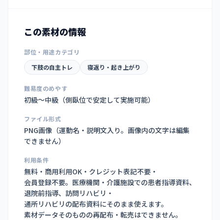
この素材の情報
部位・用途カテゴリ
下肢の自主トレ
寝返り・起き上がり
難易度のめやす
初級〜中級（側臥位で安定して実施可能）
ファイル形式
PNG画像（
運動名・説明文入り。画像内の文字は編集
できません
）
利用条件
無料・商用利用OK・クレジット表記不要・
会員登録不要。医療機関・介護施設での患者指導資料、
退院前指導、訪問リハビリ・
通所リハビリの配布資料にそのまま使えます。
素材データそのものの再配布・転売はできません。