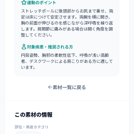
運動のポイント
ストレッチポールに後頭部からお尻まで乗せ、両
足は床につけて安定させます。両腕を横に開き、
胸の前面が伸びるのを感じながら深呼吸を繰り返
します。肩関節に痛みがある場合は開く角度を調
整してください。
対象疾患・推奨される方
円背姿勢、胸郭の柔軟性低下、呼吸が浅い高齢
者、デスクワークによる肩こりがある方に適して
います。
素材一覧に戻る
この素材の情報
部位・用途カテゴリ