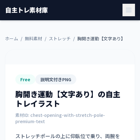
自主トレ素材庫
ホーム
/
無料素材
/
ストレッチ
/
胸開き運動【文字あり】
Free
説明文付きPNG
胸開き運動【文字あり】
の自主
トレイラスト
素材ID:
chest-opening-with-stretch-pole-
premium-text
ストレッチポールの上に仰臥位で乗り、両腕を