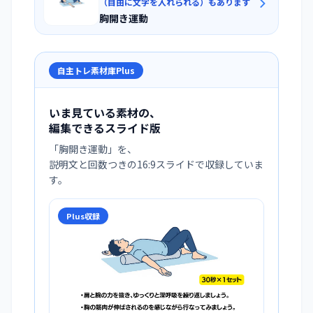
（自由に文字を入れられる）もあります
胸開き運動
自主トレ素材庫Plus
いま見ている素材の、
編集できるスライド版
「
胸開き運動
」を、
説明文と回数つきの16:9スライドで収録していま
す。
Plus収録