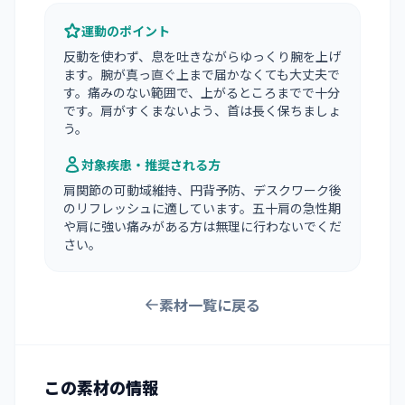
運動のポイント
反動を使わず、息を吐きながらゆっくり腕を上げ
ます。腕が真っ直ぐ上まで届かなくても大丈夫で
す。痛みのない範囲で、上がるところまでで十分
です。肩がすくまないよう、首は長く保ちましょ
う。
対象疾患・推奨される方
肩関節の可動域維持、円背予防、デスクワーク後
のリフレッシュに適しています。五十肩の急性期
や肩に強い痛みがある方は無理に行わないでくだ
さい。
素材一覧に戻る
この素材の情報