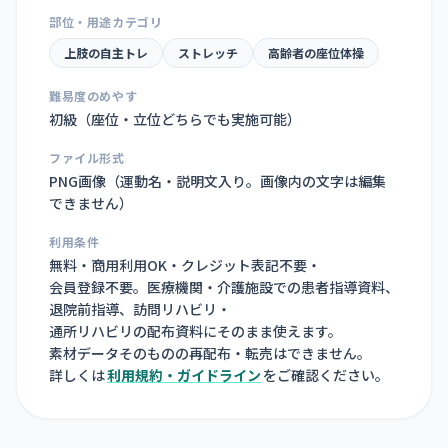
部位・用途カテゴリ
上肢の自主トレ
ストレッチ
高齢者の座位体操
難易度のめやす
初級（座位・立位どちらでも実施可能）
ファイル形式
PNG画像（
運動名・説明文入り。画像内の文字は編集
できません
）
利用条件
無料・商用利用OK・クレジット表記不要・
会員登録不要。医療機関・介護施設での患者指導資料、
退院前指導、訪問リハビリ・
通所リハビリの配布資料にそのまま使えます。
素材データそのものの再配布・転売はできません。
詳しくは
利用規約・ガイドライン
をご確認ください。