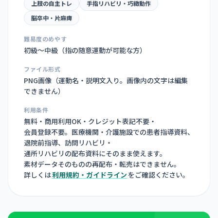
上肢の自主トレ
手指リハビリ・巧緻動作
脳卒中・片麻痺
難易度のめやす
初級〜中級（指の随意運動が可能な方）
ファイル形式
PNG画像（
運動名・説明文入り。画像内の文字は編集
できません
）
利用条件
無料・商用利用OK・クレジット表記不要・
会員登録不要。医療機関・介護施設での患者指導資料、
退院前指導、訪問リハビリ・
通所リハビリの配布資料にそのまま使えます。
素材データそのものの再配布・転売はできません。
詳しくは
利用規約・ガイドライン
をご確認ください。