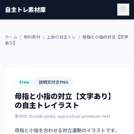
自主トレ素材庫
ホーム
/
無料素材
/
上肢の自主トレ
/
母指と小指の対立【文字
あり】
Free
説明文付きPNG
母指と小指の対立【文字あり】
の自主トレイラスト
素材ID:
thumb-pinky-opposition-premium-text
母指と小指を合わせる対立運動のイラストです。