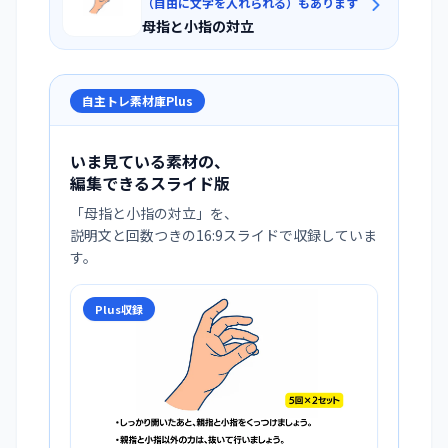
（自由に文字を入れられる）もあります
母指と小指の対立
自主トレ素材庫Plus
いま見ている素材の、
編集できるスライド版
「
母指と小指の対立
」を、
説明文と回数つきの16:9スライドで収録していま
す。
Plus収録