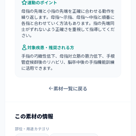
運動のポイント
母指の先端と小指の先端を正確に合わせる動作を
繰り返します。母指〜示指、母指〜中指と順番に
各指と合わせていく方法もあります。指の先端同
士がずれないよう正確さを重視して指導してくだ
さい。
対象疾患・推奨される方
手指の巧緻性低下、母指対立筋の筋力低下、手根
管症候群後のリハビリ、脳卒中後の手指機能訓練
に活用できます。
素材一覧に戻る
この素材の情報
部位・用途カテゴリ