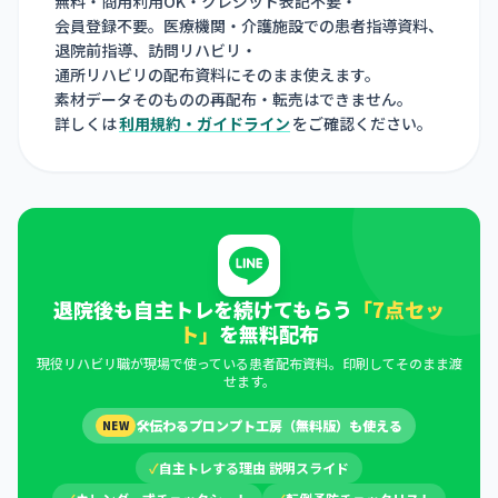
無料・商用利用OK・クレジット表記不要・
会員登録不要。医療機関・介護施設での患者指導資料、
退院前指導、訪問リハビリ・
通所リハビリの配布資料にそのまま使えます。
素材データそのものの再配布・転売はできません。
詳しくは
利用規約・ガイドライン
をご確認ください。
退院後も自主トレを続けてもらう
「7点セッ
ト」
を無料配布
現役リハビリ職が現場で使っている患者配布資料。印刷してそのまま渡
せます。
🛠
伝わるプロンプト工房（無料版）も使える
NEW
✓
自主トレする理由 説明スライド