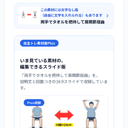
この素材には文字なし版
（自由に文字を入れられる）もあります
両手でタオルを把持して肩関節屈曲
自主トレ素材庫Plus
いま見ている素材の、
編集できるスライド版
「
両手でタオルを把持して肩関節屈曲
」を、
説明文と回数つきの16:9スライドで収録していま
す。
Plus収録