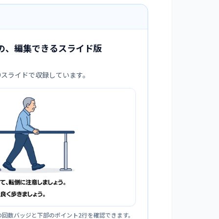
の、編集できるスライド版
:9スライドで収録しています。
の回数バッジと下部のポイント2行を確認できます。