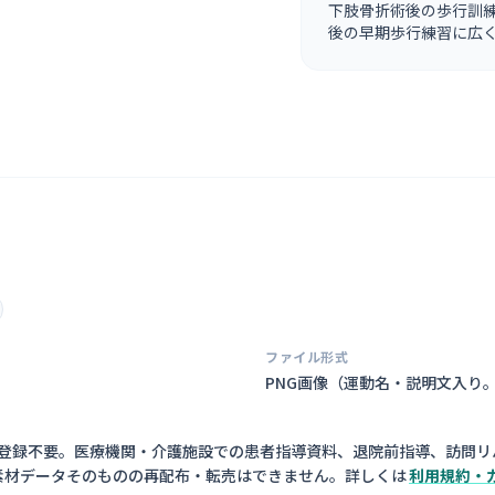
下肢骨折術後の歩行訓
後の早期歩行練習に広
ファイル形式
PNG画像（
運動名・説明文入り
員登録不要。医療機関・介護施設での患者指導資料、退院前指導、訪問リ
素材データそのものの再配布・転売はできません。詳しくは
利用規約・