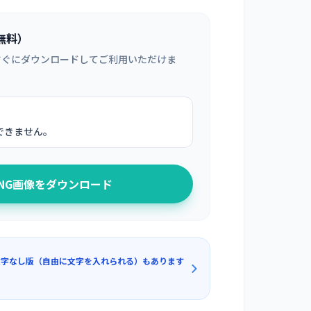
無料）
すぐにダウンロードしてご利用いただけま
できません。
PNG画像をダウンロード
文字なし版（自由に文字を入れられる）もあります
行