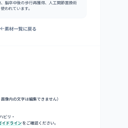
練、脳卒中後の歩行再獲得、人工関節置換術
く使われています。
素材一覧に戻る
。画像内の文字は編集できません
）
ハビリ・
ガイドライン
をご確認ください。