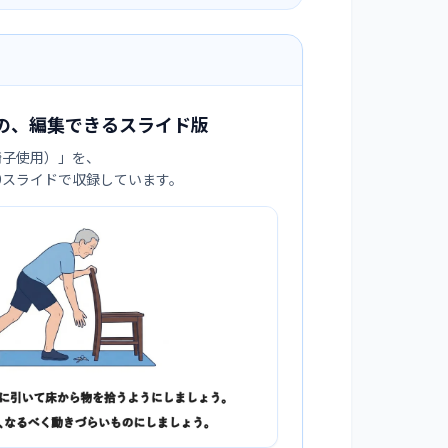
の、編集できるスライド版
椅子使用）
」を、
:9スライドで収録しています。