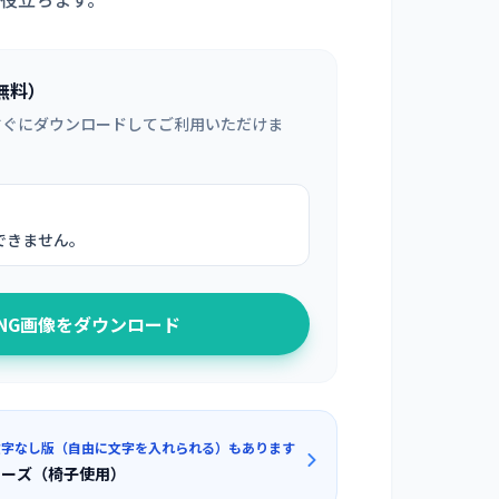
無料）
すぐにダウンロードしてご利用いただけま
できません。
PNG画像をダウンロード
文字なし版（自由に文字を入れられる）もあります
ポーズ（椅子使用）