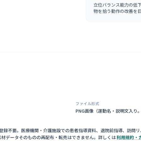
立位バランス能力の低
物を拾う動作の改善を
ファイル形式
PNG画像（
運動名・説明文入り
員登録不要。医療機関・介護施設での患者指導資料、退院前指導、訪問リ
素材データそのものの再配布・転売はできません。詳しくは
利用規約・