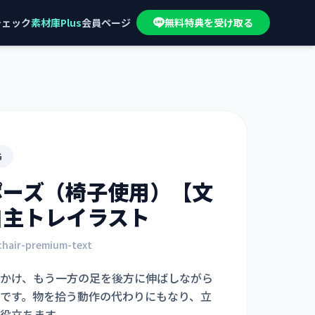
チェック
素材庫Plus
会員ページ
無料特典を受け取る
G
ポーズ（椅子使用）【文
自主トレイラスト
chair-premium-text
かけ、もう一方の足を後方に伸ばしながら
です。物を拾う動作の代わりにもなり、立
役立ちます。