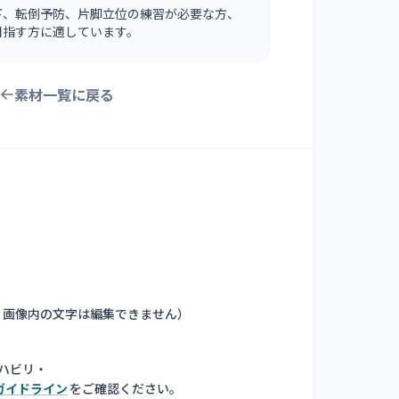
下、転倒予防、片脚立位の練習が必要な方、
目指す方に適しています。
素材一覧に戻る
。画像内の文字は編集できません
）
ハビリ・
ガイドライン
をご確認ください。