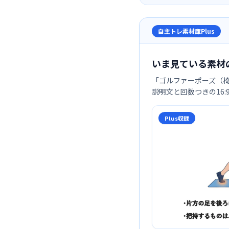
自主トレ素材庫Plus
いま見ている素材
「
ゴルファーポーズ（
説明文と回数つきの16
Plus収録