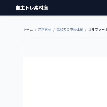
自主トレ素材庫
ホーム
/
無料素材
/
高齢者の座位体操
/
ゴルファー