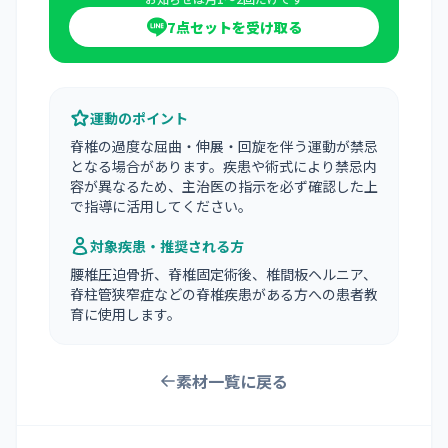
7点セットを受け取る
運動のポイント
脊椎の過度な屈曲・伸展・回旋を伴う運動が禁忌
となる場合があります。疾患や術式により禁忌内
容が異なるため、主治医の指示を必ず確認した上
で指導に活用してください。
対象疾患・推奨される方
腰椎圧迫骨折、脊椎固定術後、椎間板ヘルニア、
脊柱管狭窄症などの脊椎疾患がある方への患者教
育に使用します。
素材一覧に戻る