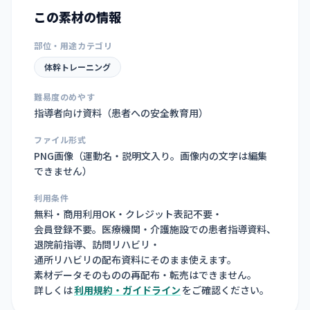
この素材の情報
部位・用途カテゴリ
体幹トレーニング
難易度のめやす
指導者向け資料（患者への安全教育用）
ファイル形式
PNG画像（
運動名・説明文入り。画像内の文字は編集
できません
）
利用条件
無料・商用利用OK・クレジット表記不要・
会員登録不要。医療機関・介護施設での患者指導資料、
退院前指導、訪問リハビリ・
通所リハビリの配布資料にそのまま使えます。
素材データそのものの再配布・転売はできません。
詳しくは
利用規約・ガイドライン
をご確認ください。