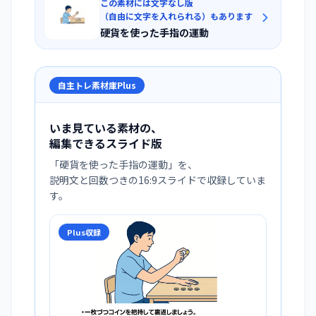
この素材には文字なし版
（自由に文字を入れられる）もあります
硬貨を使った手指の運動
自主トレ素材庫Plus
いま見ている素材の、
編集できるスライド版
「
硬貨を使った手指の運動
」を、
説明文と回数つきの16:9スライドで収録していま
す。
Plus収録