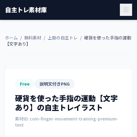
自主トレ素材庫
ホーム
/
無料素材
/
上肢の自主トレ
/
硬貨を使った手指の運動
【文字あり】
Free
説明文付きPNG
硬貨を使った手指の運動【文字
あり】
の自主トレイラスト
素材ID:
coin-finger-movement-training-premium-
text