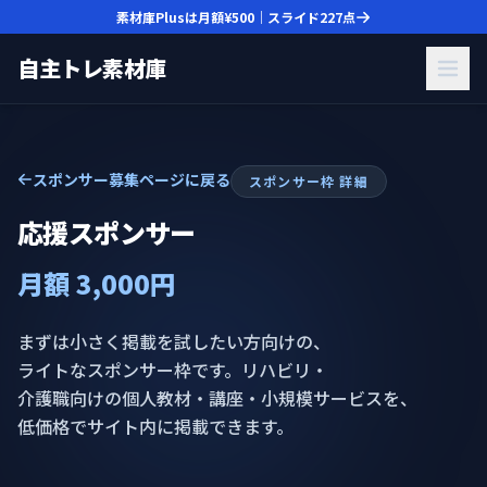
素材庫Plusは月額
¥500
｜スライド
227
点
自主トレ素材庫
スポンサー募集ページに戻る
スポンサー枠 詳細
応援スポンサー
月額 3,000円
まずは小さく掲載を試したい方向けの、
ライトなスポンサー枠です。リハビリ・
介護職向けの個人教材・講座・小規模サービスを、
低価格でサイト内に掲載できます。