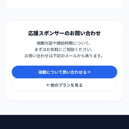
応援スポンサー
のお問い合わせ
掲載内容や開始時期について、
まずはお気軽にご相談ください。
お問い合わせは下記のメールから承ります。
掲載について問い合わせる
他のプランを見る