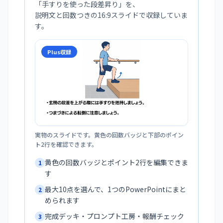
「
手すりを使った段差昇り
」を、
説明文と回数つきの16:9スライドで収録していま
す。
Plus収録
実物のスライドです。黄色の回数バッジと下部のポイン
ト2行を確認できます。
黄色の回数バッジとポイント2行を編集できま
1
す
最大10点を選んで、1つのPowerPointにまと
2
められます
完成デッキ・プロンプト工房・報酬チェック
3