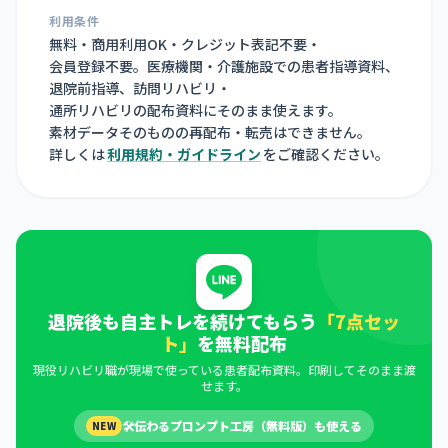
利用条件
無料・商用利用OK・クレジット表記不要・
会員登録不要。医療機関・介護施設での患者指導資料、
退院前指導、訪問リハビリ・
通所リハビリの配布資料にそのまま使えます。
素材データそのものの再配布・転売はできません。
詳しくは
利用規約・ガイドライン
をご確認ください。
退院後も自主トレを続けてもらう
「7点セッ
ト」
を無料配布
現役リハビリ職が現場で使っている患者配布資料。印刷してそのまま渡
せます。
🛠
伝わるプロンプト工房（無料版）も使える
NEW