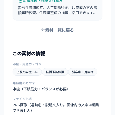
対象疾患・推奨される方
変形性膝関節症、人工関節術後、片麻痺の方の階
段昇降練習、住環境整備の指導に活用できます。
素材一覧に戻る
この素材の情報
部位・用途カテゴリ
上肢の自主トレ
転倒予防体操
脳卒中・片麻痺
難易度のめやす
中級（下肢筋力・バランスが必要）
ファイル形式
PNG画像（
運動名・説明文入り。画像内の文字は編集
できません
）