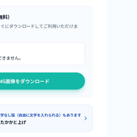
無料）
すぐにダウンロードしてご利用いただけま
できません。
PNG画像をダウンロード
文字なし版（自由に文字を入れられる）もあります
ったかかと上げ