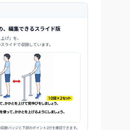
の、編集できるスライド版
と上げ
」を、
:9スライドで収録しています。
の回数バッジと下部のポイント2行を確認できます。