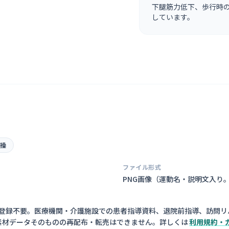
下腿筋力低下、歩行時
しています。
操
ファイル形式
PNG画像（
運動名・説明文入り
員登録不要。医療機関・介護施設での患者指導資料、退院前指導、訪問リ
素材データそのものの再配布・転売はできません。詳しくは
利用規約・