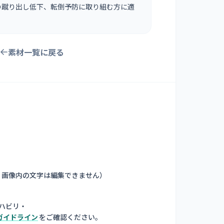
の蹴り出し低下、転倒予防に取り組む方に適
素材一覧に戻る
。画像内の文字は編集できません
）
ハビリ・
ガイドライン
をご確認ください。