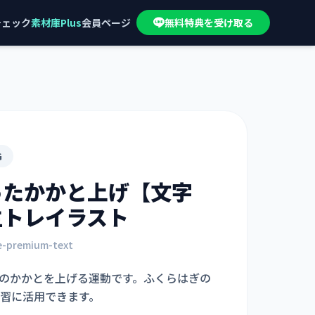
チェック
素材庫Plus
会員ページ
無料特典を受け取る
G
ったかかと上げ【文字
主トレイラスト
se-premium-text
のかかとを上げる運動です。ふくらはぎの
習に活用できます。