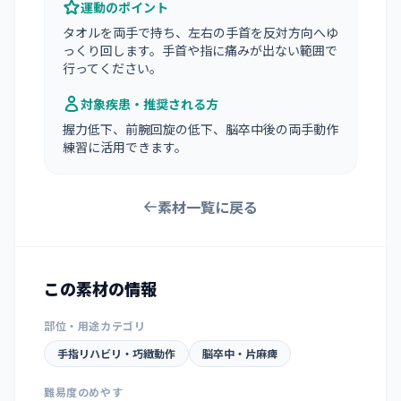
運動のポイント
タオルを両手で持ち、左右の手首を反対方向へゆ
っくり回します。手首や指に痛みが出ない範囲で
行ってください。
対象疾患・推奨される方
握力低下、前腕回旋の低下、脳卒中後の両手動作
練習に活用できます。
素材一覧に戻る
この素材の情報
部位・用途カテゴリ
手指リハビリ・巧緻動作
脳卒中・片麻痺
難易度のめやす