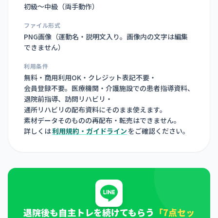
初級〜中級（両手動作）
ファイル形式
PNG画像（
運動名・説明文入り。画像内の文字は編集
できません
）
利用条件
無料・商用利用OK・クレジット表記不要・
会員登録不要。医療機関・介護施設での患者指導資料、
退院前指導、訪問リハビリ・
通所リハビリの配布資料にそのまま使えます。
素材データそのものの再配布・転売はできません。
詳しくは
利用規約・ガイドライン
をご確認ください。
退院後も自主トレを続けてもらう
「7点セッ