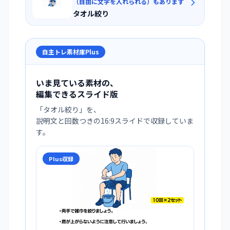
（自由に文字を入れられる）もあります
タオル絞り
自主トレ素材庫Plus
いま見ている素材の、
編集できるスライド版
「
タオル絞り
」を、
説明文と回数つきの16:9スライドで収録していま
す。
Plus収録