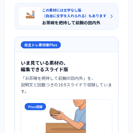
この素材には文字なし版
（自由に文字を入れられる）もあります
お茶碗を把持して前腕の回内外
自主トレ素材庫Plus
いま見ている素材の、
編集できるスライド版
「
お茶碗を把持して前腕の回内外
」を、
説明文と回数つきの16:9スライドで収録していま
す。
Plus収録