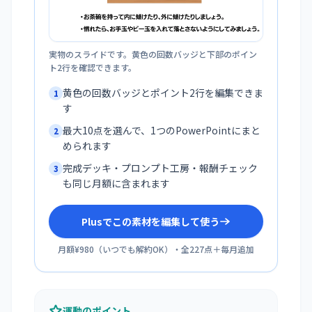
実物のスライドです。黄色の回数バッジと下部のポイン
ト2行を確認できます。
黄色の回数バッジとポイント2行を編集できま
1
す
最大10点を選んで、1つのPowerPointにまと
2
められます
完成デッキ・プロンプト工房・報酬チェック
3
も同じ月額に含まれます
Plusでこの素材を編集して使う
月額¥980
（
いつでも解約OK
）・全
227
点＋毎月追加
運動のポイント