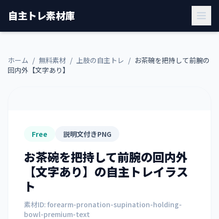
自主トレ素材庫
ホーム
/
無料素材
/
上肢の自主トレ
/
お茶碗を把持して前腕の
回内外【文字あり】
Free
説明文付きPNG
お茶碗を把持して前腕の回内外
【文字あり】
の自主トレイラス
ト
素材ID:
forearm-pronation-supination-holding-
bowl-premium-text