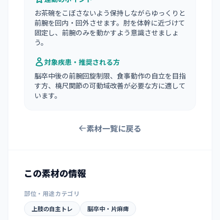
お茶碗をこぼさないよう保持しながらゆっくりと
前腕を回内・回外させます。肘を体幹に近づけて
固定し、前腕のみを動かすよう意識させましょ
う。
対象疾患・推奨される方
脳卒中後の前腕回旋制限、食事動作の自立を目指
す方、橈尺関節の可動域改善が必要な方に適して
います。
素材一覧に戻る
この素材の情報
部位・用途カテゴリ
上肢の自主トレ
脳卒中・片麻痺