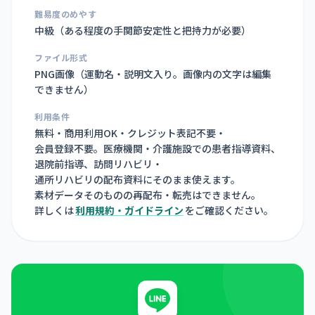
難易度のめやす
中級（ある程度の手関節安定性と把持力が必要）
ファイル形式
PNG画像（
運動名・説明文入り。画像内の文字は編集
できません
）
利用条件
無料・商用利用OK・クレジット表記不要・
会員登録不要。医療機関・介護施設での患者指導資料、
退院前指導、訪問リハビリ・
通所リハビリの配布資料にそのまま使えます。
素材データそのものの再配布・転売はできません。
詳しくは
利用規約・ガイドライン
をご確認ください。