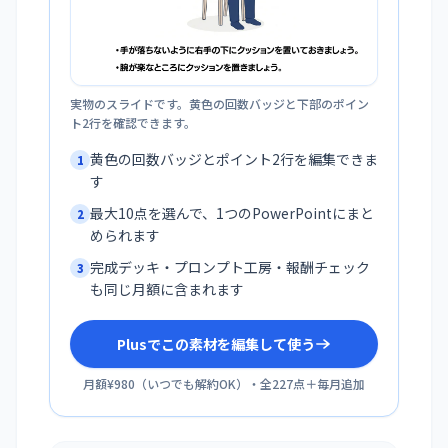
実物のスライドです。黄色の回数バッジと下部のポイン
ト2行を確認できます。
黄色の回数バッジとポイント2行を編集できま
1
す
最大10点を選んで、1つのPowerPointにまと
2
められます
完成デッキ・プロンプト工房・報酬チェック
3
も同じ月額に含まれます
Plusでこの素材を編集して使う
月額¥980
（
いつでも解約OK
）・全
227
点＋毎月追加