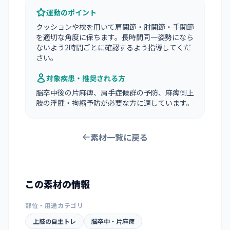
運動のポイント
クッションや枕を用いて肩関節・肘関節・手関節
を適切な角度に保ちます。長時間同一姿勢になら
ないよう2時間ごとに確認するよう指導してくだ
さい。
対象疾患・推奨される方
脳卒中後の片麻痺、肩手症候群の予防、麻痺側上
肢の浮腫・拘縮予防が必要な方に適しています。
素材一覧に戻る
この素材の情報
部位・用途カテゴリ
上肢の自主トレ
脳卒中・片麻痺