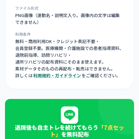
ファイル形式
PNG画像（
運動名・説明文入り。画像内の文字は編集
できません
）
利用条件
無料・商用利用OK・クレジット表記不要・
会員登録不要。医療機関・介護施設での患者指導資料、
退院前指導、訪問リハビリ・
通所リハビリの配布資料にそのまま使えます。
素材データそのものの再配布・転売はできません。
詳しくは
利用規約・ガイドライン
をご確認ください。
退院後も自主トレを続けてもらう
「7点セッ
ト」
を無料配布