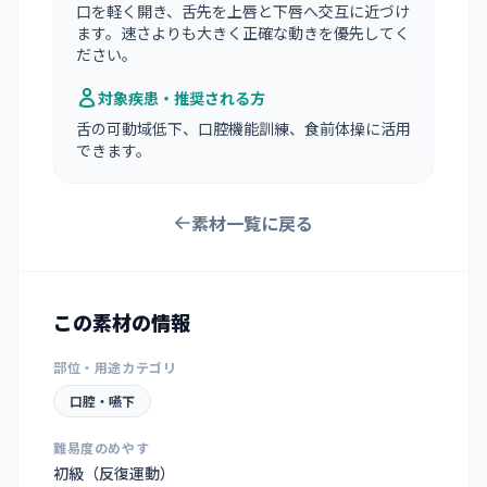
口を軽く開き、舌先を上唇と下唇へ交互に近づけ
ます。速さよりも大きく正確な動きを優先してく
ださい。
対象疾患・推奨される方
舌の可動域低下、口腔機能訓練、食前体操に活用
できます。
素材一覧に戻る
この素材の情報
部位・用途カテゴリ
口腔・嚥下
難易度のめやす
初級（反復運動）