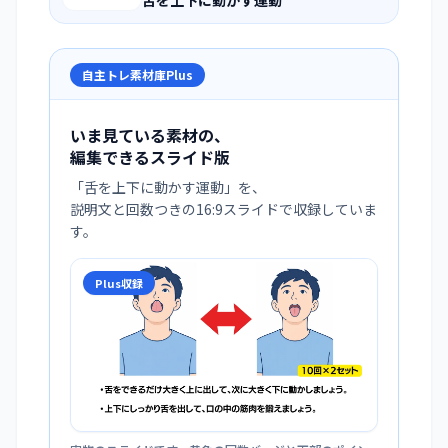
舌を上下に動かす運動
自主トレ素材庫Plus
いま見ている素材の、
編集できるスライド版
「
舌を上下に動かす運動
」を、
説明文と回数つきの16:9スライドで収録していま
す。
Plus収録